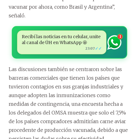
vacunar por ahora, como Brasil y Argentina”,
señaló.
Recibí las noticias en tu celular, unite
1
al canal de ÚH en WhatsApp 🤩
✓✓
23:07
Las discusiones también se centraron sobre las
barreras comerciales que tienen los países que
tuvieron contagios en sus granjas industriales y
aunque adopten las inmunizaciones como
medidas de contingencia, una encuesta hecha a
los delegados del OMSA muestra que solo el 7,5%
de los países compradores admitirían carne aviar
procedente de producción vacunada, debido a que
persisten las dudas sobre su efectividad.