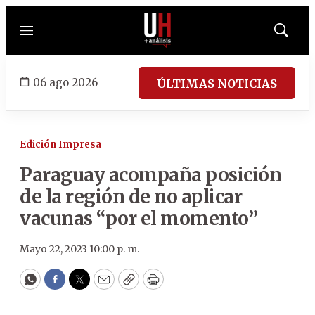
Menú
Mostrar
búsqued
06 ago 2026
ÚLTIMAS NOTICIAS
Edición Impresa
Paraguay acompaña posición
de la región de no aplicar
vacunas “por el momento”
Mayo 22, 2023 10:00 p. m.
WhatsApp
Facebook
Twitter
Email
Copy
Print