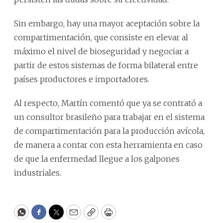
Sin embargo, hay una mayor aceptación sobre la
compartimentación, que consiste en elevar al
máximo el nivel de bioseguridad y negociar a
partir de estos sistemas de forma bilateral entre
países productores e importadores.
Al respecto, Martín comentó que ya se contrató a
un consultor brasileño para trabajar en el sistema
de compartimentación para la producción avícola,
de manera a contar con esta herramienta en caso
de que la enfermedad llegue a los galpones
industriales.
WhatsApp
Facebook
Twitter
Email
Copy
Print