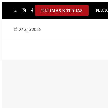
NACI
ÚLTIMAS NOTICIAS
twitter
instagram
facebook
tiktok
youtube
spotify
07 ago 2026