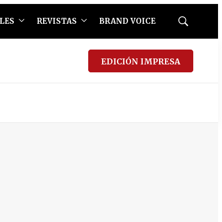
LES
REVISTAS
BRAND VOICE
Mostrar
búsqueda
EDICIÓN IMPRESA