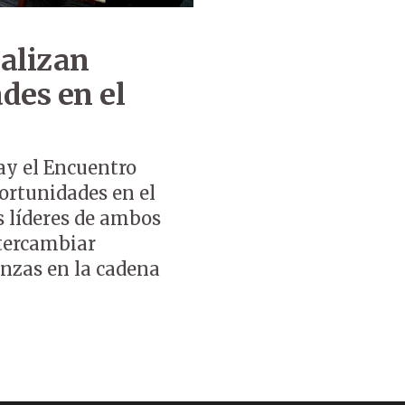
alizan
des en el
ay el Encuentro
ortunidades en el
s líderes de ambos
ntercambiar
anzas en la cadena