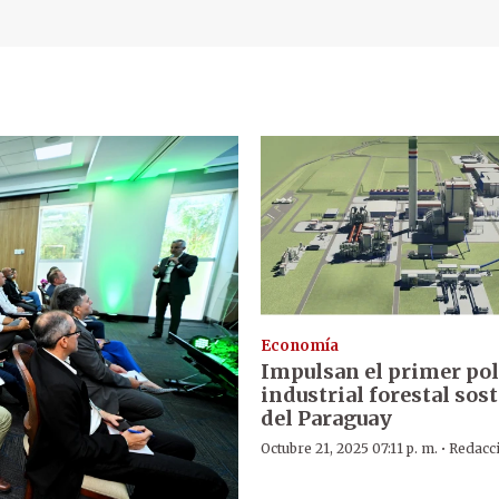
Economía
Impulsan el primer po
industrial forestal sos
del Paraguay
·
Octubre 21, 2025 07:11 p. m.
Redacc