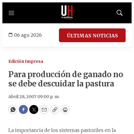
Menú
Mostrar
búsqued
06 ago 2026
ÚLTIMAS NOTICIAS
Edición Impresa
Para producción de ganado no
se debe descuidar la pastura
Abril 28, 2007 09:00 p. m.
WhatsApp
Facebook
Twitter
Email
Copy
Print
La importancia de los sistemas pastoriles en la