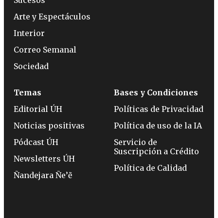
Sucesos
Arte y Espectáculos
Interior
Correo Semanal
Sociedad
Temas
Bases y Condiciones
Editorial ÚH
Políticas de Privacidad
Noticias positivas
Política de uso de la IA
Pódcast ÚH
Servicio de
Suscripción a Crédito
Newsletters ÚH
Política de Calidad
Ñandejara Ñe’ẽ