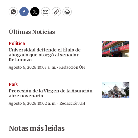
WhatsApp
Facebook
Twitter
Email
Copy
Print
Últimas Noticias
Política
Universidad defiende el título de
abogado que otorgó al senador
Retamozo
·
Agosto 6, 2026 10:03 a. m.
Redacción ÚH
País
Procesión de la Virgen de la Asunción
abre novenario
·
Agosto 6, 2026 10:02 a. m.
Redacción ÚH
Notas más leídas