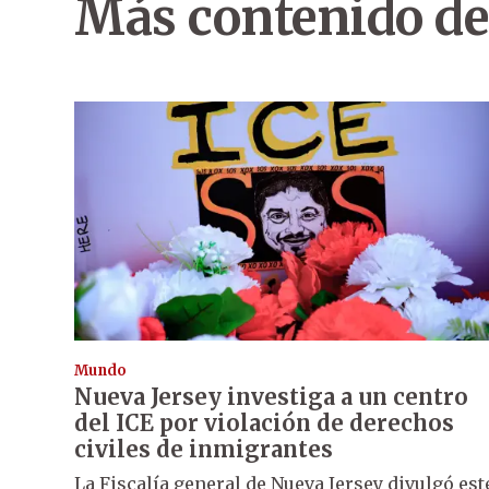
Más contenido de
Mundo
Nueva Jersey investiga a un centro
del ICE por violación de derechos
civiles de inmigrantes
La Fiscalía general de Nueva Jersey divulgó est