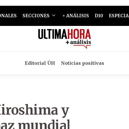
ONALES
SECCIONES
+ ANÁLISIS
D10
ESPECIA
Editorial ÚH
Noticias positivas
Hiroshima y
paz mundial