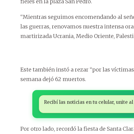
fieles en la plaza San Pedro.
“Mientras seguimos encomendando al señor 
las guerras, renovamos nuestra intensa ora
martirizada Ucrania, Medio Oriente, Palesti
Este también instó a rezar “por las víctimas
semana dejó 62 muertos.
Recibí las noticias en tu celular, unite
Por otro lado, recordó la fiesta de Santa Clar