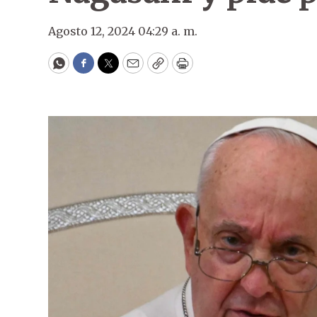
Agosto 12, 2024 04:29 a. m.
WhatsApp
Facebook
Twitter
Email
Copy
Print