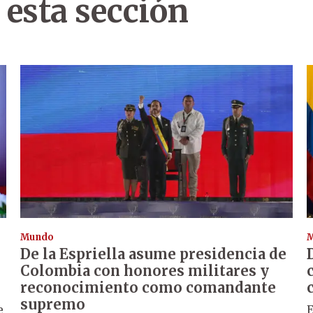
 esta sección
Mundo
De la Espriella asume presidencia de
Colombia con honores militares y
reconocimiento como comandante
supremo
e
E