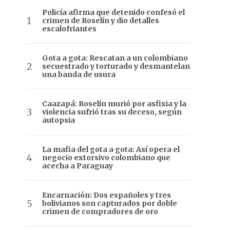
Policía afirma que detenido confesó el
crimen de Roselín y dio detalles
escalofriantes
Gota a gota: Rescatan a un colombiano
secuestrado y torturado y desmantelan
una banda de usura
Caazapá: Roselín murió por asfixia y la
violencia sufrió tras su deceso, según
autopsia
La mafia del gota a gota: Así opera el
negocio extorsivo colombiano que
acecha a Paraguay
Encarnación: Dos españoles y tres
bolivianos son capturados por doble
crimen de compradores de oro