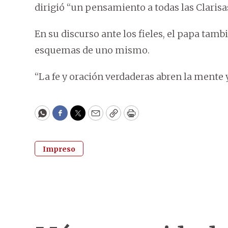
dirigió “un pensamiento a todas las Clarisa
En su discurso ante los fieles, el papa tamb
esquemas de uno mismo.
“La fe y oración verdaderas abren la mente y
WhatsApp
Facebook
Twitter
Email
Copy
Print
Impreso