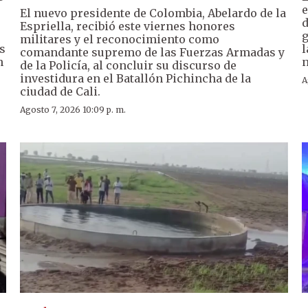
e
El nuevo presidente de Colombia, Abelardo de la
d
Espriella, recibió este viernes honores
g
militares y el reconocimiento como
s
l
comandante supremo de las Fuerzas Armadas y
n
n
de la Policía, al concluir su discurso de
investidura en el Batallón Pichincha de la
A
ciudad de Cali.
Agosto 7, 2026 10:09 p. m.