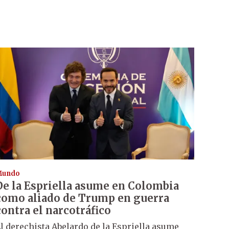
Mundo
De la Espriella asume en Colombia
como aliado de Trump en guerra
contra el narcotráfico
l derechista Abelardo de la Espriella asume