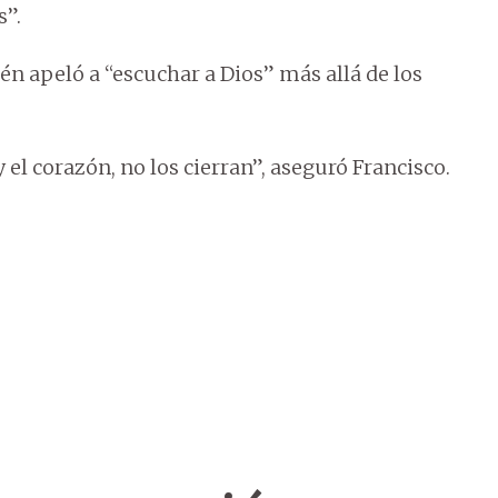
s”.
ién apeló a “escuchar a Dios” más allá de los
 el corazón, no los cierran”, aseguró Francisco.