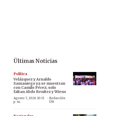
Últimas Noticias
Política
Velázquez y Arnaldo
Samaniego ya se muestran
con Camilo Pérez; solo
faltan Abdo Benítez y Wiens
·
Agosto 7, 2026 10:51
Redacción
p. m.
ÚH