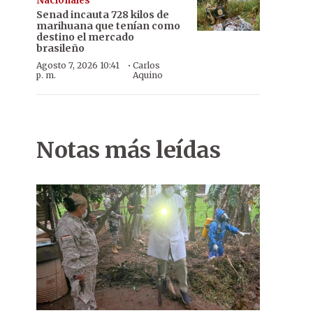
Nacionales
Senad incauta 728 kilos de
marihuana que tenían como
destino el mercado
brasileño
·
Agosto 7, 2026 10:41
Carlos
p. m.
Aquino
Notas más leídas