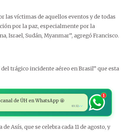
las víctimas de aquellos eventos y de todas
ción por la paz, especialmente por la
na, Israel, Sudán, Myanmar”, agregó Francisco.
 del trágico incidente aéreo en Brasil” que esta
1
 al canal de ÚH en WhatsApp 🤩
03:32
✓✓
a de Asís, que se celebra cada 11 de agosto, y