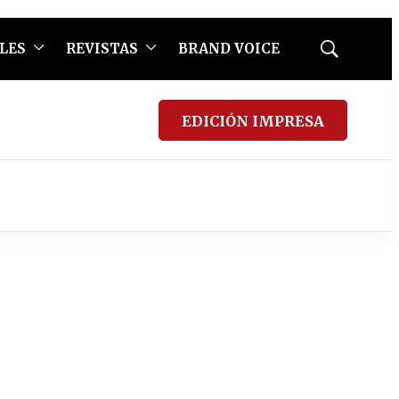
LES
REVISTAS
BRAND VOICE
Mostrar
búsqueda
EDICIÓN IMPRESA