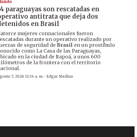
Mundo
14 paraguayas son rescatadas en
operativo antitrata que deja dos
detenidos en Brasil
atorce mujeres connacionales fueron
escatadas durante un operativo realizado por
uerzas de seguridad de
Brasil
en un prostíbulo
onocido como La Casa de las Paraguayas,
bicado en la ciudad de Itapoá, a unos 600
ilómetros de la frontera con el territorio
acional.
·
gosto 7, 2026 11:34 a. m.
Edgar Medina