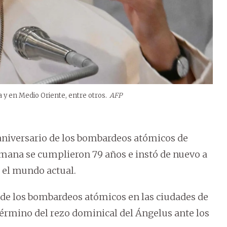
a y en Medio Oriente, entre otros.
AFP
 aniversario de los bombardeos atómicos de
emana se cumplieron 79 años e instó de nuevo a
n el mundo actual.
 de los bombardeos atómicos en las ciudades de
 término del rezo dominical del Ángelus ante los