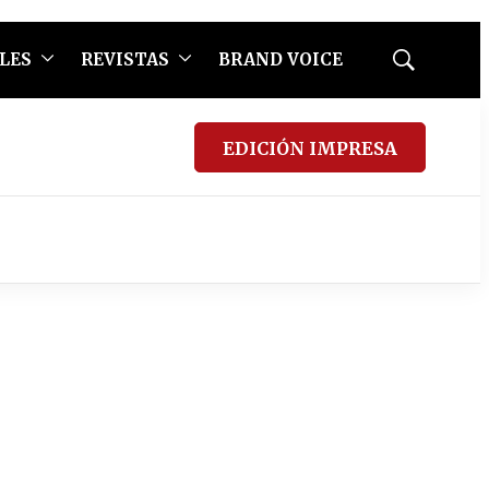
LES
REVISTAS
BRAND VOICE
Mostrar
búsqueda
EDICIÓN IMPRESA