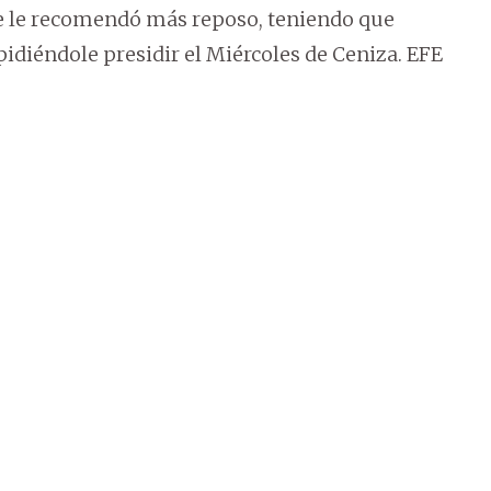
 se le recomendó más reposo, teniendo que
pidiéndole presidir el Miércoles de Ceniza. EFE