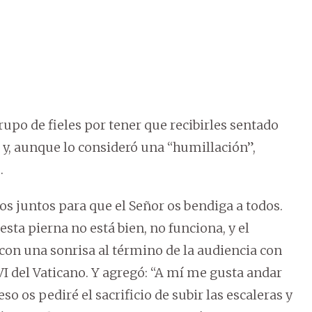
rupo de fieles por tener que recibirles sentado
 y, aunque lo consideró una “humillación”,
.
s juntos para que el Señor os bendiga a todos.
sta pierna no está bien, no funciona, y el
on una sonrisa al término de la audiencia con
VI del Vaticano. Y agregó: “A mí me gusta andar
o os pediré el sacrificio de subir las escaleras y