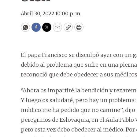
Abril 30, 2022 10:00 p. m.
WhatsApp
Facebook
Twitter
Email
Copy
Print
El papa Francisco se disculpó ayer con un g
debido al problema que sufre en una pierna
reconoció que debe obedecer a sus médicos
“Ahora os impartiré la bendición y rezaremo
Y luego os saludaré, pero hay un problema: e
médico me ha pedido que no camine”, dijo c
peregrinos de Eslovaquia, en el Aula Pablo 
pero esta vez debo obedecer al médico. Por es