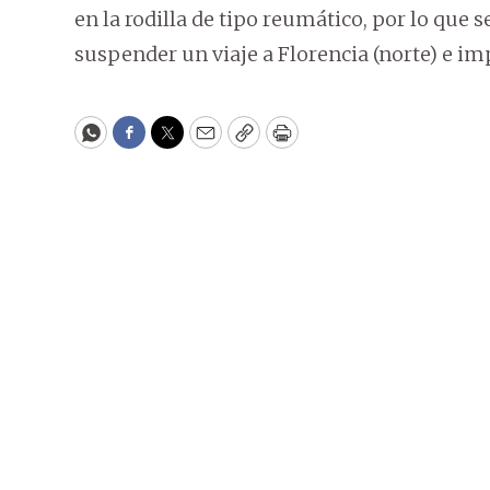
en la rodilla de tipo reumático, por lo que
suspender un viaje a Florencia (norte) e im
WhatsApp
Facebook
Twitter
Email
Copy
Print