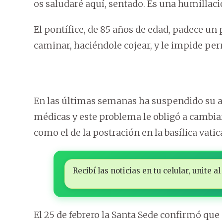
os saludaré aquí, sentado. Es una humillaci
El pontífice, de 85 años de edad, padece un 
caminar, haciéndole cojear, y le impide per
En las últimas semanas ha suspendido su 
médicas y este problema le obligó a cambia
como el de la postración en la basílica vati
Recibí las noticias en tu celular, unite
El 25 de febrero la Santa Sede confirmó que