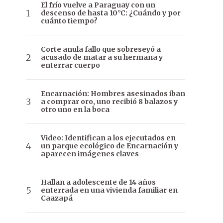
El frío vuelve a Paraguay con un
descenso de hasta 10°C: ¿Cuándo y por
cuánto tiempo?
Corte anula fallo que sobreseyó a
acusado de matar a su hermana y
enterrar cuerpo
Encarnación: Hombres asesinados iban
a comprar oro, uno recibió 8 balazos y
otro uno en la boca
Video: Identifican a los ejecutados en
un parque ecológico de Encarnación y
aparecen imágenes claves
Hallan a adolescente de 14 años
enterrada en una vivienda familiar en
Caazapá