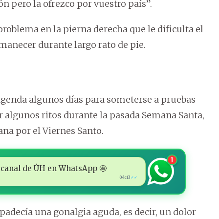
ón pero la ofrezco por vuestro país”.
problema en la pierna derecha que le dificulta el
manecer durante largo rato de pie.
agenda algunos días para someterse a pruebas
r algunos ritos durante la pasada Semana Santa,
cana por el Viernes Santo.
1
 al canal de ÚH en WhatsApp 🤩
04:13
✓✓
 padecía una gonalgia aguda, es decir, un dolor