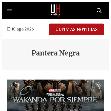
Menú
Mostrar
búsqued
10 ago 2026
ÚLTIMAS NOTICIAS
Pantera Negra