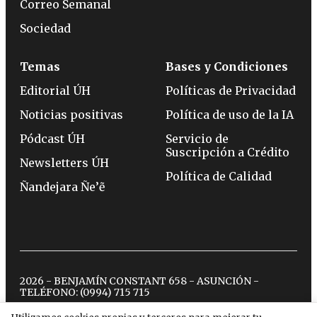
Correo Semanal
Sociedad
Temas
Bases y Condiciones
Editorial ÚH
Políticas de Privacidad
Noticias positivas
Política de uso de la IA
Pódcast ÚH
Servicio de
Suscripción a Crédito
Newsletters ÚH
Política de Calidad
Ñandejara Ñe’ẽ
2026 - BENJAMÍN CONSTANT 658 - ASUNCIÓN -
TELÉFONO:
(0994) 715 715