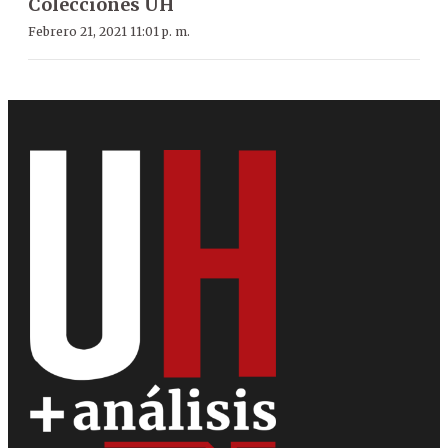
Colecciones ÚH
Febrero 21, 2021 11:01 p. m.