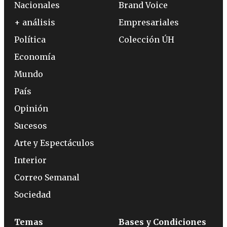
Nacionales
Brand Voice
+ análisis
Empresariales
Política
Colección ÚH
Economía
Mundo
País
Opinión
Sucesos
Arte y Espectáculos
Interior
Correo Semanal
Sociedad
Temas
Bases y Condiciones