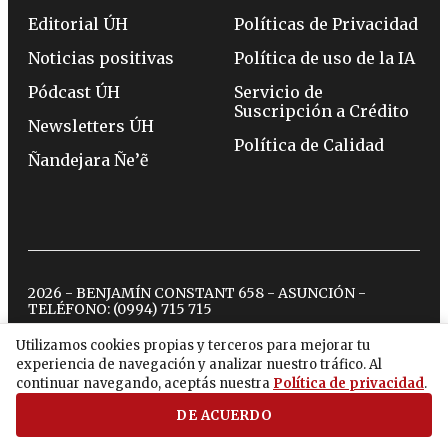
Editorial ÚH
Políticas de Privacidad
Noticias positivas
Política de uso de la IA
Pódcast ÚH
Servicio de
Suscripción a Crédito
Newsletters ÚH
Política de Calidad
Ñandejara Ñe’ẽ
2026 - BENJAMÍN CONSTANT 658 - ASUNCIÓN -
TELÉFONO:
(0994) 715 715
Utilizamos cookies propias y terceros para mejorar tu
experiencia de navegación y analizar nuestro tráfico. Al
twitter
instagram
facebook
tiktok
youtube
spotify
continuar navegando, aceptás nuestra
Política de privacidad
.
DE ACUERDO