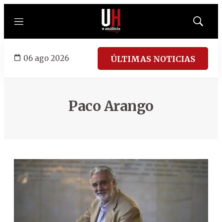
Menú
Mostrar
búsqued
06 ago 2026
ÚLTIMAS NOTICIAS
Paco Arango