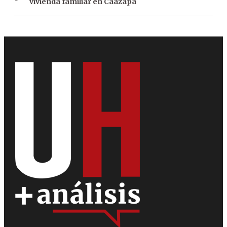
vivienda familiar en Caazapá