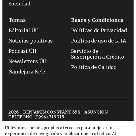
Sociedad
Temas
Bases y Condiciones
Editorial ÚH
Políticas de Privacidad
Noticias positivas
Política de uso de la IA
Pódcast ÚH
Servicio de
Suscripción a Crédito
Newsletters ÚH
Política de Calidad
Ñandejara Ñe’ẽ
2026 - BENJAMÍN CONSTANT 658 - ASUNCIÓN -
TELÉFONO:
(0994) 715 715
Utilizamos cookies propias y terceros para mejorar tu
experiencia de navegación y analizar nuestro tráfico. Al