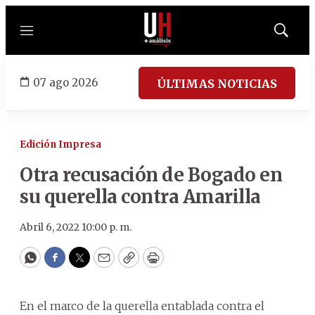
Menú
Mostrar
búsqued
07 ago 2026
ÚLTIMAS NOTICIAS
Edición Impresa
Otra recusación de Bogado en
su querella contra Amarilla
Abril 6, 2022 10:00 p. m.
WhatsApp
Facebook
Twitter
Email
Copy
Print
En el marco de la querella entablada contra el