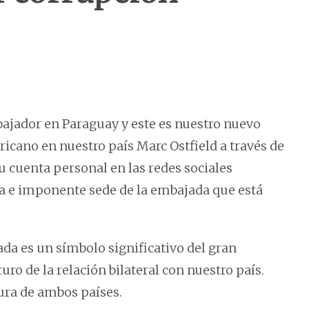
jador en Paraguay y este es nuestro nuevo
icano en nuestro país Marc Ostfield a través de
u cuenta personal en las redes sociales
va e imponente sede de la embajada que está
da es un símbolo significativo del gran
ro de la relación bilateral con nuestro país.
tura de ambos países.