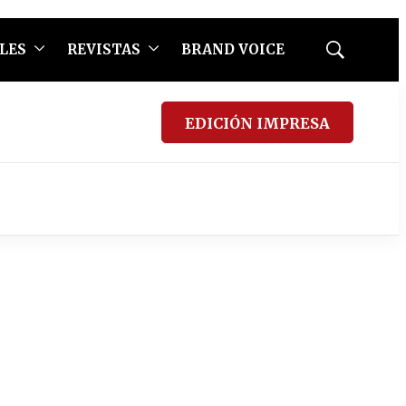
LES
REVISTAS
BRAND VOICE
Mostrar
búsqueda
EDICIÓN IMPRESA