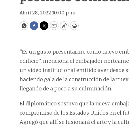
Abril 28, 2022 10:00 p. m.
WhatsApp
Facebook
Twitter
Email
Copy
Print
“Es un gusto presentarme como nuevo emba
edificio”, menciona el embajador norteamer
un video institucional emitido ayer desde s
haciendo gala de la construcción de la nue
llegando de a poco a su culminación.
El diplomático sostuvo que la nueva embaja
compromiso de los Estados Unidos en el futu
Agregó que allí se fusionará el arte y la cul