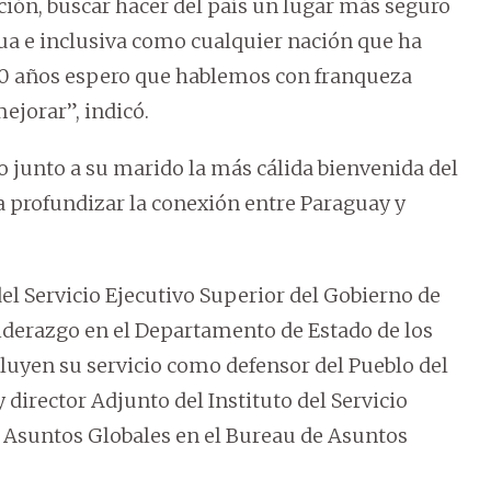
ión, buscar hacer del país un lugar más seguro
a e inclusiva como cualquier nación que ha
50 años espero que hablemos con franqueza
ejorar”, indicó.
ido junto a su marido la más cálida bienvenida del
 profundizar la conexión entre Paraguay y
del Servicio Ejecutivo Superior del Gobierno de
derazgo en el Departamento de Estado de los
luyen su servicio como defensor del Pueblo del
 director Adjunto del Instituto del Servicio
s y Asuntos Globales en el Bureau de Asuntos