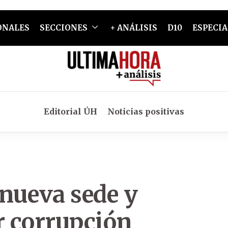
ONALES
SECCIONES
+ ANÁLISIS
D10
ESPECIA
Editorial ÚH
Noticias positivas
 nueva sede y
 corrupción