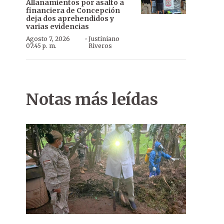
Allanamientos por asalto a
financiera de Concepción
deja dos aprehendidos y
varias evidencias
·
Agosto 7, 2026
Justiniano
07:45 p. m.
Riveros
Notas más leídas