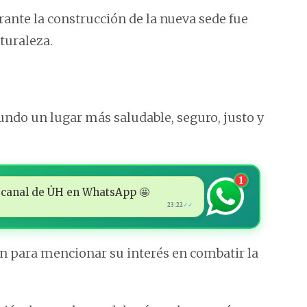
ante la construcción de la nueva sede fue
turaleza.
undo un lugar más saludable, seguro, justo y
1
 al canal de ÚH en WhatsApp 🤩
23:22
✓✓
n para mencionar su interés en combatir la