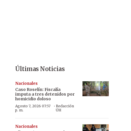
Últimas Noticias
Nacionales
Caso Roselín: Fiscalía
imputa a tres detenidos por
homicidio doloso
·
Agosto 7, 2026 07:57
Redacción
p. m.
ÚH
Nacionales