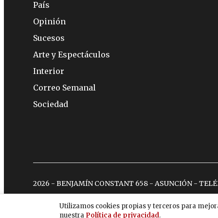
País
Opinión
Sucesos
Arte y Espectáculos
Interior
Correo Semanal
Sociedad
2026 - BENJAMÍN CONSTANT 658 - ASUNCIÓN - TEL
Utilizamos cookies propias y terceros para mejor
nuestra
Política de privacidad
.