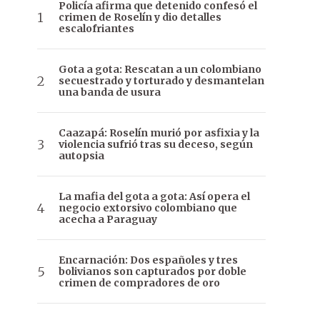
Policía afirma que detenido confesó el
crimen de Roselín y dio detalles
escalofriantes
Gota a gota: Rescatan a un colombiano
secuestrado y torturado y desmantelan
una banda de usura
Caazapá: Roselín murió por asfixia y la
violencia sufrió tras su deceso, según
autopsia
La mafia del gota a gota: Así opera el
negocio extorsivo colombiano que
acecha a Paraguay
Encarnación: Dos españoles y tres
bolivianos son capturados por doble
crimen de compradores de oro