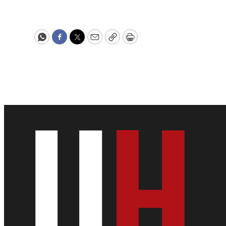
WhatsApp
Facebook
Twitter
Email
Copy
Print