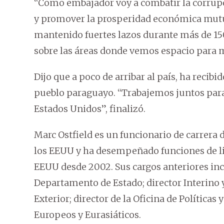
“Como embajador voy a combatir la corrupc
y promover la prosperidad económica mutu
mantenido fuertes lazos durante más de 1
sobre las áreas donde vemos espacio para m
Dijo que a poco de arribar al país, ha recib
pueblo paraguayo. “Trabajemos juntos para
Estados Unidos”, finalizó.
Marc Ostfield es un funcionario de carrera 
los EEUU y ha desempeñado funciones de li
EEUU desde 2002. Sus cargos anteriores inc
Departamento de Estado; director Interino y
Exterior; director de la Oficina de Política
Europeos y Eurasiáticos.