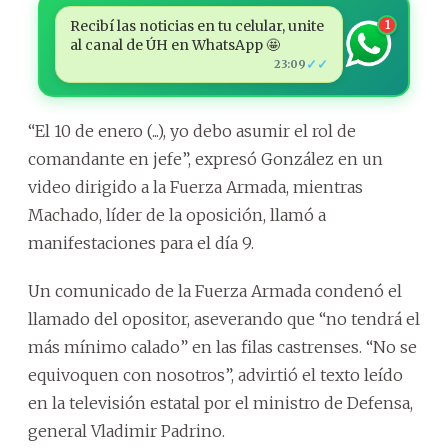
Recibí las noticias en tu celular, unite
1
al canal de ÚH en WhatsApp 🤩
✓✓
23:09
“El 10 de enero (...), yo debo asumir el rol de
comandante en jefe”, expresó González en un
video dirigido a la Fuerza Armada, mientras
Machado, líder de la oposición, llamó a
manifestaciones para el día 9.
Un comunicado de la Fuerza Armada condenó el
llamado del opositor, aseverando que “no tendrá el
más mínimo calado” en las filas castrenses. “No se
equivoquen con nosotros”, advirtió el texto leído
en la televisión estatal por el ministro de Defensa,
general Vladimir Padrino.