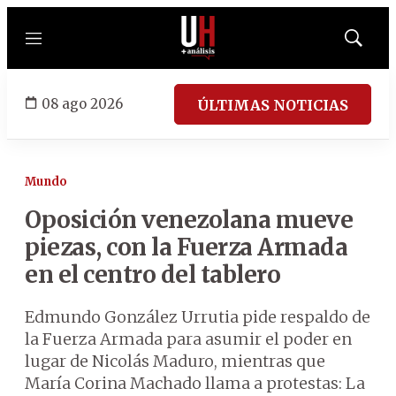
Menú
Mostrar
búsqued
08 ago 2026
ÚLTIMAS NOTICIAS
Mundo
Oposición venezolana mueve
piezas, con la Fuerza Armada
en el centro del tablero
Edmundo González Urrutia pide respaldo de
la Fuerza Armada para asumir el poder en
lugar de Nicolás Maduro, mientras que
María Corina Machado llama a protestas: La