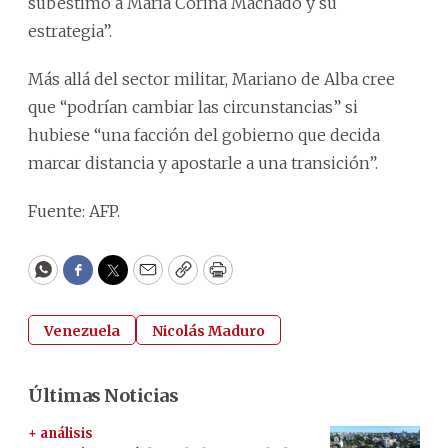
subestimó a María Corina Machado y su
estrategia”.
Más allá del sector militar, Mariano de Alba cree
que “podrían cambiar las circunstancias” si
hubiese “una facción del gobierno que decida
marcar distancia y apostarle a una transición”.
Fuente: AFP.
WhatsApp
Facebook
Twitter
Email
Copy
Print
Venezuela
Nicolás Maduro
Últimas Noticias
+ análisis