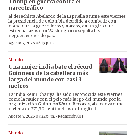
Trump en guerra contra el
narcotráfico
El derechista Abelardo de la Espriella asume este viernes
la presidencia de Colombia decidido a combatir con
mano dura a guerrilleros y narcos, en un giro que
estrecha lazos con Washington y sepulta las
negociaciones de paz.
Agosto 7, 2026 06:19 p. m.
Mundo
Una mujer india bate el récord
Guinness de la cabellera más
larga del mundo con casi 3
metros
La india Renu Dhariyal ha sido reconocida este viernes
como la mujer con el pelo más largo del mundo por la
organización Guinness World Records, al alcanzar una
melena de 271,50 centímetros de longitud.
·
Agosto 7, 2026 04:22 p. m.
Redacción ÚH
Mundo