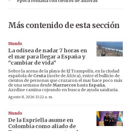
época romana con cientos de ánforas
Más contenido de esta sección
Mundo
La odisea de nadar 7 horas en
el mar para llegar a España y
“cambiar de vida”
Sobre la arena de la playa de El Trampolín, en la ciudad
española de
Ceuta
(norte de África), entre el bullicio de
cientos de personas que cruzaron el mar hace poco más
de una semana desde
Marruecos
hasta
España
,
Azzdine camina cojeando en busca de ayuda sanitaria.
Agosto 8, 2026 11:22 a. m.
Mundo
De la Espriella asume en
Colombia como aliado de