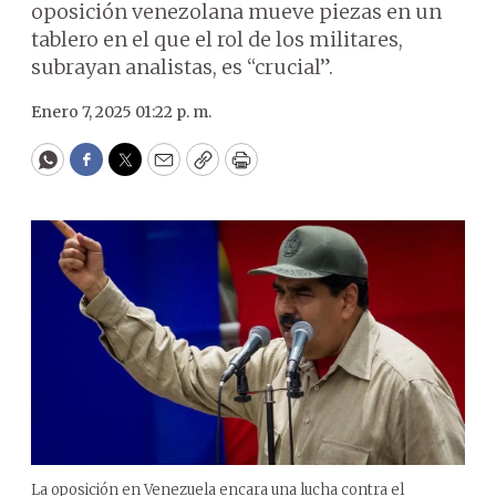
oposición venezolana mueve piezas en un
tablero en el que el rol de los militares,
subrayan analistas, es “crucial”.
Enero 7, 2025 01:22 p. m.
WhatsApp
Facebook
Twitter
Email
Copy
Print
La oposición en Venezuela encara una lucha contra el