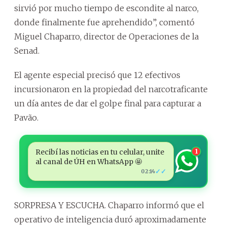
sirvió por mucho tiempo de escondite al narco,
donde finalmente fue aprehendido”, comentó
Miguel Chaparro, director de Operaciones de la
Senad.
El agente especial precisó que 12 efectivos
incursionaron en la propiedad del narcotraficante
un día antes de dar el golpe final para capturar a
Pavão.
Recibí las noticias en tu celular, unite
1
al canal de ÚH en WhatsApp 🤩
✓✓
02:14
SORPRESA Y ESCUCHA. Chaparro informó que el
operativo de inteligencia duró aproximadamente