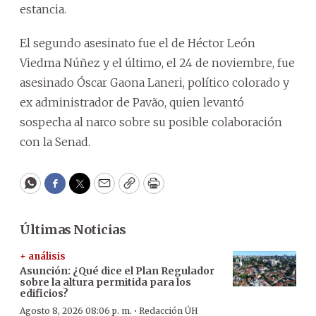
estancia.
El segundo asesinato fue el de Héctor León
Viedma Núñez y el último, el 24 de noviembre, fue
asesinado Óscar Gaona Laneri, político colorado y
ex administrador de Pavão, quien levantó
sospecha al narco sobre su posible colaboración
con la Senad.
WhatsApp
Facebook
Twitter
Email
Copy
Print
Últimas Noticias
+ análisis
Asunción: ¿Qué dice el Plan Regulador
sobre la altura permitida para los
edificios?
·
Agosto 8, 2026 08:06 p. m.
Redacción ÚH