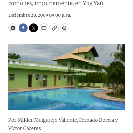
como rey, impunemente, en Yby Yaú.
Diciembre 28, 2009 09:00 p. m.
WhatsApp
Facebook
Twitter
Email
Copy
Print
Por Mílder Melgarejo Valiente, Fernado Boccia y
Víctor Cáceres