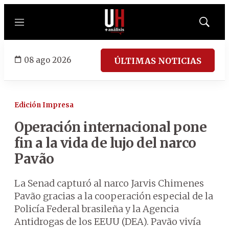
Menú
Mostrar
búsqued
08 ago 2026
ÚLTIMAS NOTICIAS
Edición Impresa
Operación internacional pone
fin a la vida de lujo del narco
Pavão
La Senad capturó al narco Jarvis Chimenes
Pavão gracias a la cooperación especial de la
Policía Federal brasileña y la Agencia
Antidrogas de los EEUU (DEA). Pavão vivía