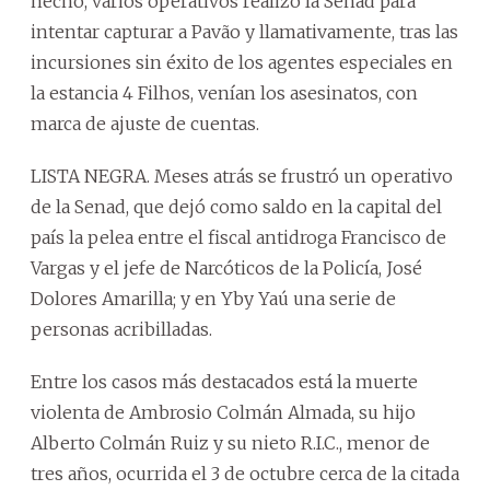
hecho, varios operativos realizó la Senad para
intentar capturar a Pavão y llamativamente, tras las
incursiones sin éxito de los agentes especiales en
la estancia 4 Filhos, venían los asesinatos, con
marca de ajuste de cuentas.
LISTA NEGRA. Meses atrás se frustró un operativo
de la Senad, que dejó como saldo en la capital del
país la pelea entre el fiscal antidroga Francisco de
Vargas y el jefe de Narcóticos de la Policía, José
Dolores Amarilla; y en Yby Yaú una serie de
personas acribilladas.
Entre los casos más destacados está la muerte
violenta de Ambrosio Colmán Almada, su hijo
Alberto Colmán Ruiz y su nieto R.I.C., menor de
tres años, ocurrida el 3 de octubre cerca de la citada