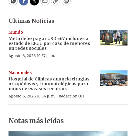
WhatsApp
Facebook
Twitter
Email
Copy
Print
Últimas Noticias
Mundo
Meta debe pagar USD 567 millones a
estado de EEUU por caso de menores
en redes sociales
Agosto 6, 2026 10:57 p. m.
Nacionales
Hospital de Clínicas anuncia cirugías
ortopédicas y traumatológicas para
niños de escasos recursos
·
Agosto 6, 2026 10:54 p. m.
Redacción ÚH
Notas más leídas