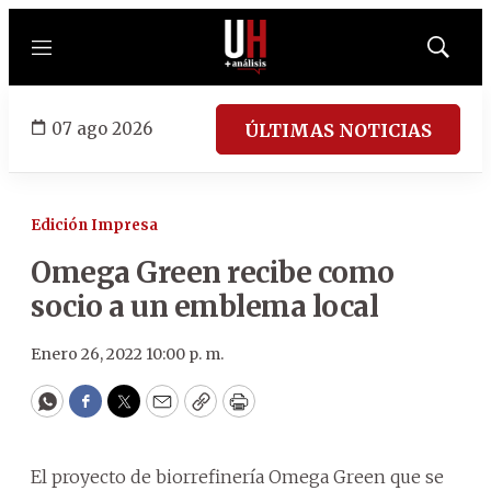
Menú
Mostrar
búsqued
07 ago 2026
ÚLTIMAS NOTICIAS
Edición Impresa
Omega Green recibe como
socio a un emblema local
Enero 26, 2022 10:00 p. m.
WhatsApp
Facebook
Twitter
Email
Copy
Print
El proyecto de biorrefinería Omega Green que se