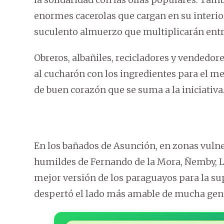
enormes cacerolas que cargan en su interio
suculento almuerzo que multiplicarán ent
Obreros, albañiles, recicladores y vendedo
al cucharón con los ingredientes para el m
de buen corazón que se suma a la iniciativa
En los bañados de Asunción, en zonas vulne
humildes de Fernando de la Mora, Ñemby, Lam
mejor versión de los paraguayos para la sup
despertó el lado más amable de mucha gent