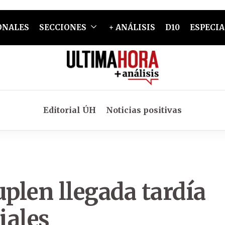
ONALES
SECCIONES
+ ANÁLISIS
D10
ESPECIA
Editorial ÚH
Noticias positivas
uplen llegada tardía
iales