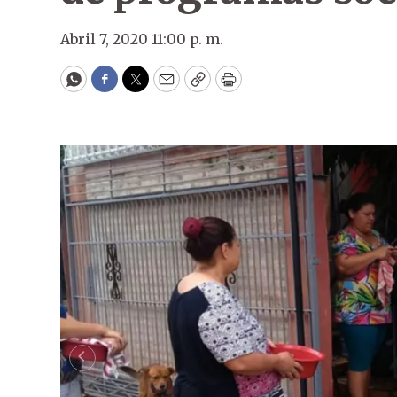
Abril 7, 2020 11:00 p. m.
WhatsApp
Facebook
Twitter
Email
Copy
Print