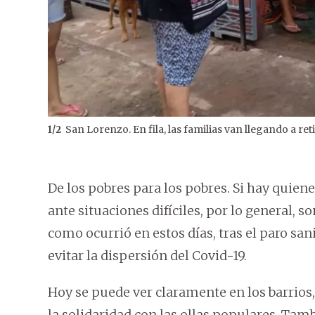
San Lorenzo. En fila, las familias van llegando a ret
1
/
2
De los pobres para los pobres. Si hay quien
ante situaciones difíciles, por lo general, 
como ocurrió en estos días, tras el paro san
evitar la dispersión del Covid-19.
Hoy se puede ver claramente en los barrios
la solidaridad con las ollas populares. Tam