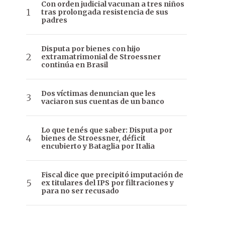
Con orden judicial vacunan a tres niños
tras prolongada resistencia de sus
padres
Disputa por bienes con hijo
extramatrimonial de Stroessner
continúa en Brasil
Dos víctimas denuncian que les
vaciaron sus cuentas de un banco
Lo que tenés que saber: Disputa por
bienes de Stroessner, déficit
encubierto y Bataglia por Italia
Fiscal dice que precipitó imputación de
ex titulares del IPS por filtraciones y
para no ser recusado