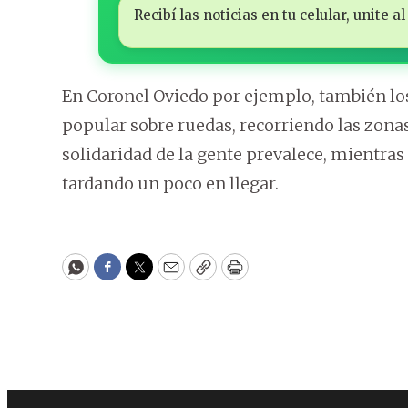
Recibí las noticias en tu celular, unite
En Coronel Oviedo por ejemplo, también lo
popular sobre ruedas, recorriendo las zona
solidaridad de la gente prevalece, mientras
tardando un poco en llegar.
WhatsApp
Facebook
Twitter
Email
Copy
Print