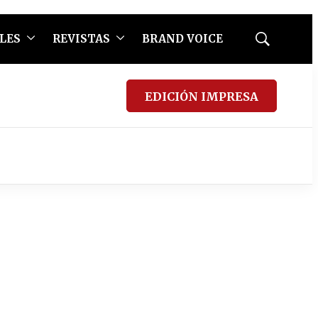
LES
REVISTAS
BRAND VOICE
Mostrar
búsqueda
EDICIÓN IMPRESA