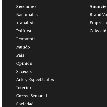
Secciones
Anuncie
Nacionales
Brand Vo
+ análisis
Empresa
Política
Colecci
Economía
Mundo
País
Opinión
Sucesos
Arte y Espectáculos
Interior
Correo Semanal
Sociedad