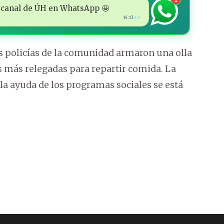
 al canal de ÚH en WhatsApp 🤩
14:13
✓✓
s policías de la comunidad armaron una olla
s más relegadas para repartir comida. La
 la ayuda de los programas sociales se está