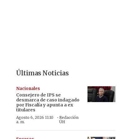
Últimas Noticias
Nacionales
Consejero de IPS se
desmarca de caso indagado
por Fiscalía y apunta a ex
titulares
·
Agosto 6, 2026 11:10
Redacción
a. m.
ÚH