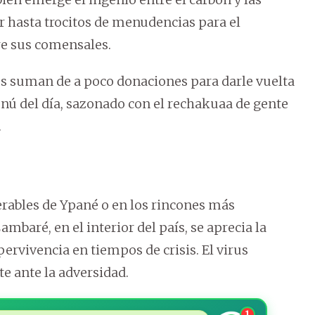
r hasta trocitos de menudencias para el
re sus comensales.
res suman de a poco donaciones para darle vuelta
enú del día, sazonado con el rechakuaa de gente
.
rables de Ypané o en los rincones más
baré, en el interior del país, se aprecia la
ervivencia en tiempos de crisis. El virus
e ante la adversidad.
1