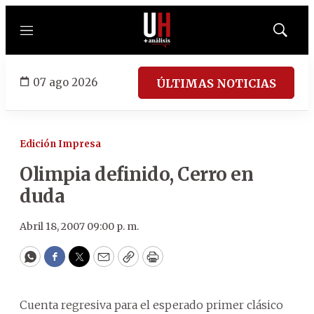
Menú
Mostrar
búsqued
07 ago 2026
ÚLTIMAS NOTICIAS
Edición Impresa
Olimpia definido, Cerro en
duda
Abril 18, 2007 09:00 p. m.
WhatsApp
Facebook
Twitter
Email
Copy
Print
Cuenta regresiva para el esperado primer clásico