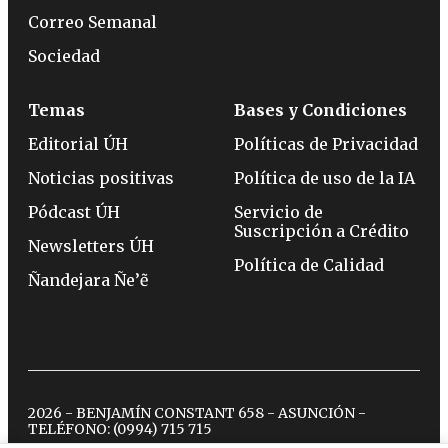
Correo Semanal
Sociedad
Temas
Bases y Condiciones
Editorial ÚH
Políticas de Privacidad
Noticias positivas
Política de uso de la IA
Pódcast ÚH
Servicio de
Suscripción a Crédito
Newsletters ÚH
Política de Calidad
Ñandejara Ñe’ẽ
2026 - BENJAMÍN CONSTANT 658 - ASUNCIÓN -
TELÉFONO:
(0994) 715 715