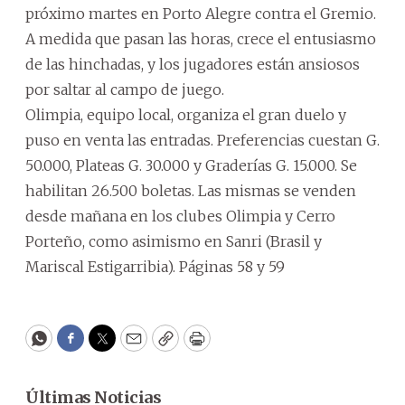
próximo martes en Porto Alegre contra el Gremio.
A medida que pasan las horas, crece el entusiasmo
de las hinchadas, y los jugadores están ansiosos
por saltar al campo de juego.
Olimpia, equipo local, organiza el gran duelo y
puso en venta las entradas. Preferencias cuestan G.
50.000, Plateas G. 30.000 y Graderías G. 15.000. Se
habilitan 26.500 boletas. Las mismas se venden
desde mañana en los clubes Olimpia y Cerro
Porteño, como asimismo en Sanri (Brasil y
Mariscal Estigarribia). Páginas 58 y 59
WhatsApp
Facebook
Twitter
Email
Copy
Print
Últimas Noticias