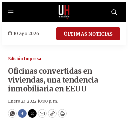
Menú
Mostrar
búsqued
10 ago 2026
ÚLTIMAS NOTICIAS
Edición Impresa
Oficinas convertidas en
viviendas, una tendencia
inmobiliaria en EEUU
Enero 23, 2022 10:00 p. m.
WhatsApp
Facebook
Twitter
Email
Copy
Print