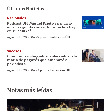
Últimas Noticias
Nacionales
Pódcast ÚH
:
Miguel Prieto va a juicio
en su segunda causa, ¿qué hechos hay
en su contra?
·
Agosto 10, 2026 04:27 p. m.
Redacción ÚH
Sucesos
Condenan a abogada involucrada en la
mafia de pagarés que amenazó a
periodista
·
Agosto 10, 2026 04:24 p. m.
Redacción ÚH
Notas más leídas