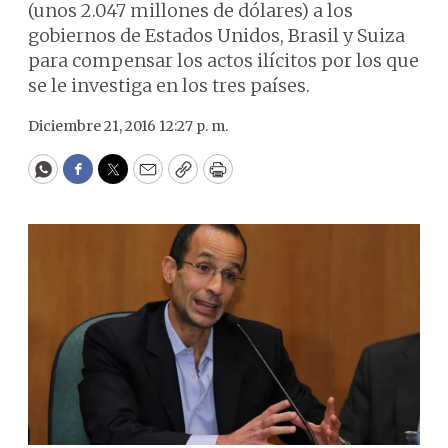
(unos 2.047 millones de dólares) a los
gobiernos de Estados Unidos, Brasil y Suiza
para compensar los actos ilícitos por los que
se le investiga en los tres países.
Diciembre 21, 2016 12:27 p. m.
WhatsApp
Facebook
Twitter
Email
Copy
Print