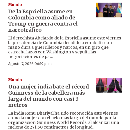
Mundo
De la Espriella asume en
Colombia como aliado de
Trump en guerra contra el
narcotráfico
El derechista Abelardo de la Espriella asume este viernes
la presidencia de Colombia decidido a combatir con
mano dura a guerrilleros y narcos, en un giro que
estrecha lazos con Washington y sepulta las
negociaciones de paz.
Agosto 7, 2026 06:19 p. m.
Mundo
Una mujer india bate el récord
Guinness de la cabellera más
larga del mundo con casi 3
metros
La india Renu Dhariyal ha sido reconocida este viernes
como la mujer con el pelo más largo del mundo por la
organización Guinness World Records, al alcanzar una
melena de 271,50 centímetros de longitud.