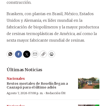
construcción.
Braskem, con plantas en Brasil, México, Estados
Unidos y Alemania, es líder mundial en la
fabricación de biopolímeros y la mayor productora
de resinas termoplásticas de América, así como la
sexta mayor fabricante mundial de resinas.
WhatsApp
Facebook
Twitter
Email
Copy
Print
Últimas Noticias
Nacionales
Restos mortales de Roselín llegan a
Caazapá para el último adiós
·
Agosto 7, 2026 07:08 p. m.
Redacción ÚH