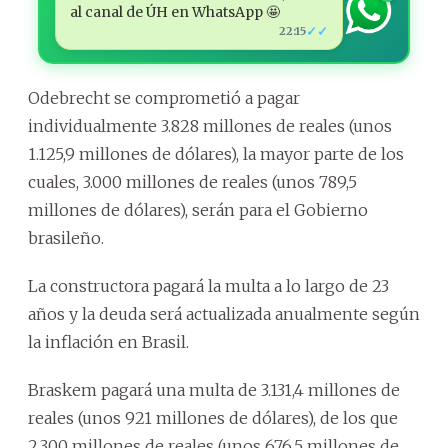
al canal de ÚH en WhatsApp 🤩
✓✓
22:15
Odebrecht se comprometió a pagar
individualmente 3.828 millones de reales (unos
1.125,9 millones de dólares), la mayor parte de los
cuales, 3.000 millones de reales (unos 789,5
millones de dólares), serán para el Gobierno
brasileño.
La constructora pagará la multa a lo largo de 23
años y la deuda será actualizada anualmente según
la inflación en Brasil.
Braskem pagará una multa de 3.131,4 millones de
reales (unos 921 millones de dólares), de los que
2.300 millones de reales (unos 676,5 millones de