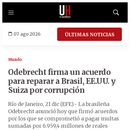
Menú
Mostrar
búsqued
07 ago 2026
ÚLTIMAS NOTICIAS
Mundo
Odebrecht firma un acuerdo
para reparar a Brasil, EE.UU. y
Suiza por corrupción
Río de Janeiro, 21 dic (EFE).- La brasileña
Odebrecht anunció hoy que firmó acuerdos
por los que se comprometió a pagar multas
sumadas por 6.959,4 millones de reales