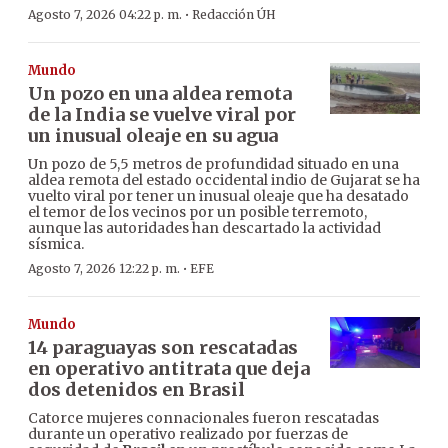
·
Agosto 7, 2026 04:22 p. m.
Redacción ÚH
Mundo
Un pozo en una aldea remota
de la India se vuelve viral por
un inusual oleaje en su agua
Un pozo de 5,5 metros de profundidad situado en una
aldea remota del estado occidental indio de Gujarat se ha
vuelto viral por tener un inusual oleaje que ha desatado
el temor de los vecinos por un posible terremoto,
aunque las autoridades han descartado la actividad
sísmica.
·
Agosto 7, 2026 12:22 p. m.
EFE
Mundo
14 paraguayas son rescatadas
en operativo antitrata que deja
dos detenidos en Brasil
Catorce mujeres connacionales fueron rescatadas
durante un operativo realizado por fuerzas de