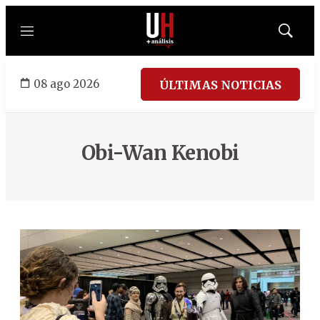
Menú
Mostrar
búsqued
08 ago 2026
ÚLTIMAS NOTICIAS
Obi-Wan Kenobi