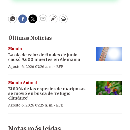
WhatsApp
Facebook
Twitter
Email
Copy
Print
Últimas Noticias
Mundo
La ola de calor de finales de junio
causó 9.600 muertes en Alemania
·
Agosto 6, 2026 07:26 a. m.
EFE
Mundo Animal
El 80% de las especies de mariposas
se movió en busca de ‘refugio
climático’
·
Agosto 6, 2026 07:25 a. m.
EFE
Notas más leídas