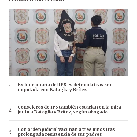
Ex funcionaria del IPS es detenida tras ser
imputada con Bataglia y Brítez
Consejeros de IPS también estarían en la mira
junto a Bataglia y Brítez, según abogado
Con orden judicial vacunan a tres niños tras
prolongada resistencia de sus padres