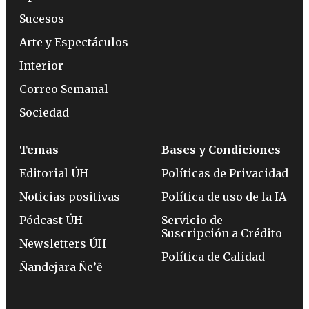
Sucesos
Arte y Espectáculos
Interior
Correo Semanal
Sociedad
Temas
Bases y Condiciones
Editorial ÚH
Políticas de Privacidad
Noticias positivas
Política de uso de la IA
Pódcast ÚH
Servicio de
Suscripción a Crédito
Newsletters ÚH
Política de Calidad
Ñandejara Ñe’ẽ