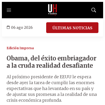
Menú
Mostrar
búsqued
06 ago 2026
ÚLTIMAS NOTICIAS
Edición Impresa
Obama, del éxito embriagador
a la cruda realidad desafiante
Al próximo presidente de EEUU le espera
desde ayer la tarea de cumplir las enormes
expectativas que ha levantado en su país y
de ajustar sus promesas a la realidad de una
crisis económica profunda.