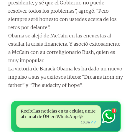
presidente, y sé que el Gobierno no puede
resolver todos los problemas”, agregó. “Pero
siempre seré honesto con ustedes acerca de los
retos por delante”.
Obama se alejó de McCain en las encuestas al
estallar la crisis financiera. Y asoció exitosamente
a McCain con su correligionario Bush, quien es
muy impopular.
La victoria de Barack Obama les ha dado un nuevo
impulso a sus ya exitosos libros: “Dreams from my
father” y “The audacity of hope”.
Recibí las noticias en tu celular, unite
1
al canal de ÚH en WhatsApp 🤩
✓✓
10:36