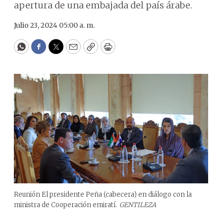
apertura de una embajada del país árabe.
Julio 23, 2024 05:00 a. m.
WhatsApp
Facebook
Twitter
Email
Copy
Print
Reunión El presidente Peña (cabecera) en diálogo con la
ministra de Cooperación emiratí.
GENTILEZA