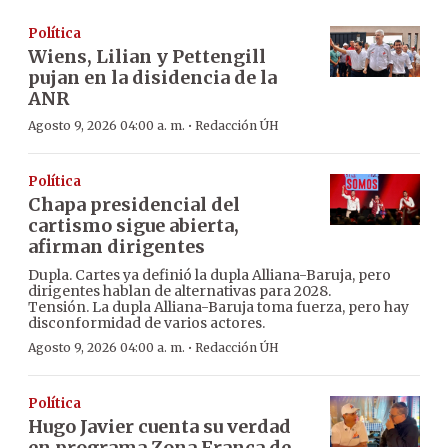
Política
Wiens, Lilian y Pettengill
pujan en la disidencia de la
ANR
·
Agosto 9, 2026 04:00 a. m.
Redacción ÚH
Política
Chapa presidencial del
cartismo sigue abierta,
afirman dirigentes
Dupla. Cartes ya definió la dupla Alliana-Baruja, pero
dirigentes hablan de alternativas para 2028.
Tensión. La dupla Alliana-Baruja toma fuerza, pero hay
disconformidad de varios actores.
·
Agosto 9, 2026 04:00 a. m.
Redacción ÚH
Política
Hugo Javier cuenta su verdad
en programa Zona Franca de