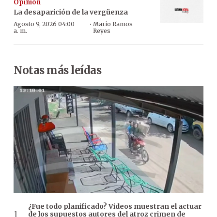
Opinión
La desaparición de la vergüenza
·
Agosto 9, 2026 04:00
Mario Ramos
a. m.
Reyes
Notas más leídas
¿Fue todo planificado? Videos muestran el actuar
de los supuestos autores del atroz crimen de