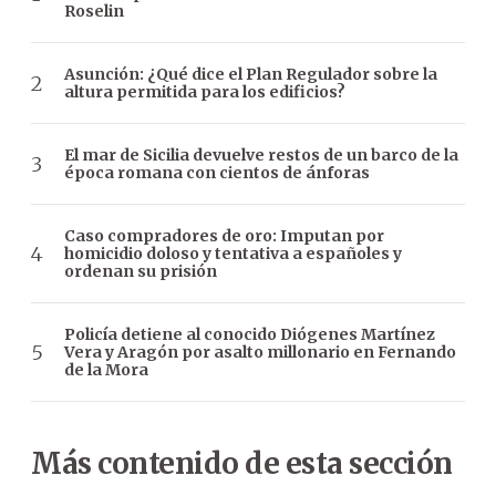
Roselin
Asunción: ¿Qué dice el Plan Regulador sobre la
altura permitida para los edificios?
El mar de Sicilia devuelve restos de un barco de la
época romana con cientos de ánforas
Caso compradores de oro: Imputan por
homicidio doloso y tentativa a españoles y
ordenan su prisión
Policía detiene al conocido Diógenes Martínez
Vera y Aragón por asalto millonario en Fernando
de la Mora
Más contenido de esta sección