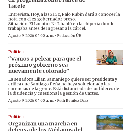
Latele
Entrevista. Hoy, a las 21:30, Palo Rubin dará a conocer la
nota con el ex gobernador preso.
Situación. El Locutor N° 2 habló en la chipería donde
trabajaba antes de ingresar a la cárcel.
·
Agosto 9, 2026 04:00 a. m.
Redacción ÚH
Política
“Vamos a pelear para que el
próximo gobierno sea
nuevamente colorado”
La senadora Lilian Samaniego quiere ser presidenta y
critica que Santiago Peña no haya solucionado las
carencias de la gente. Está distanciada de los líderes de
la disidencia y cuestiona la gestión de Cartes.
·
Agosto 9, 2026 04:00 a. m.
Ruth Benítez Díaz
Política
Organizan una marcha en
defensa de los Médanos del