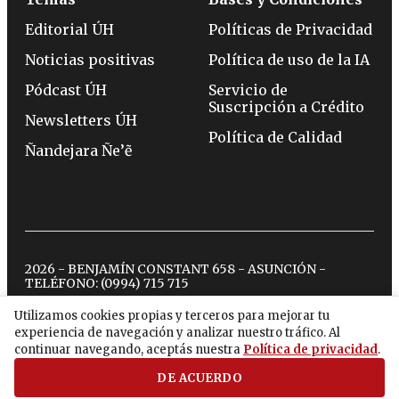
Editorial ÚH
Políticas de Privacidad
Noticias positivas
Política de uso de la IA
Pódcast ÚH
Servicio de
Suscripción a Crédito
Newsletters ÚH
Política de Calidad
Ñandejara Ñe’ẽ
2026 - BENJAMÍN CONSTANT 658 - ASUNCIÓN -
TELÉFONO:
(0994) 715 715
Utilizamos cookies propias y terceros para mejorar tu
experiencia de navegación y analizar nuestro tráfico. Al
twitter
instagram
facebook
tiktok
youtube
spotify
continuar navegando, aceptás nuestra
Política de privacidad
.
DE ACUERDO