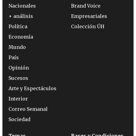
Nacionales
Brand Voice
+ análisis
Empresariales
Política
Colección ÚH
Economía
Mundo
País
Opinión
Sucesos
Arte y Espectáculos
Interior
Correo Semanal
Sociedad
Temas
Bases y Condiciones