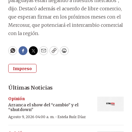
paraguayas están llegando a nuestros mercados”,
dijo. Destacó además el acuerdo de libre comercio,
que esperan firmar en los próximos meses con el
Mercosur, que potenciará el intercambio comercial
con la región.
WhatsApp
Facebook
Twitter
Email
Copy
Print
Impreso
Últimas Noticias
Opinión
Arranca el show del “cambio” y el
“shutdown”
·
Agosto 9, 2026 04:00 a. m.
Estela Ruíz Díaz