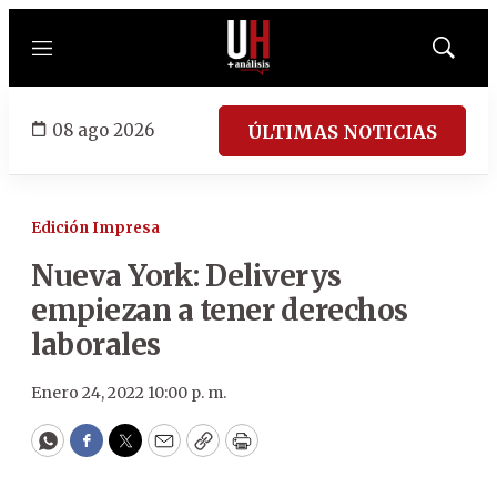
Menú
Mostrar
búsqued
08 ago 2026
ÚLTIMAS NOTICIAS
Edición Impresa
Nueva York: Deliverys
empiezan a tener derechos
laborales
Enero 24, 2022 10:00 p. m.
WhatsApp
Facebook
Twitter
Email
Copy
Print