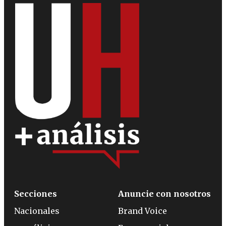
Secciones
Anuncie con nosotros
Nacionales
Brand Voice