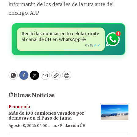
informarán de los detalles de la ruta ante del
encargo. AFP
Recibí las noticias en tu celular, unite
1
al canal de ÚH en WhatsApp 🤩
✓✓
07:19
WhatsApp
Facebook
Twitter
Email
Copy
Print
Últimas Noticias
Economía
Más de 100 camiones varados por
demoras en el Paso de Jama
·
Agosto 8, 2026 04:00 a. m.
Redacción ÚH