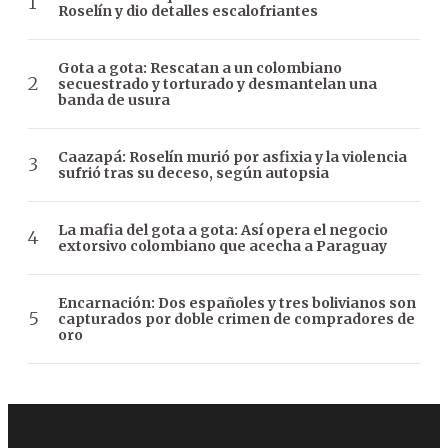
Roselín y dio detalles escalofriantes
Gota a gota: Rescatan a un colombiano
secuestrado y torturado y desmantelan una
banda de usura
Caazapá: Roselín murió por asfixia y la violencia
sufrió tras su deceso, según autopsia
La mafia del gota a gota: Así opera el negocio
extorsivo colombiano que acecha a Paraguay
Encarnación: Dos españoles y tres bolivianos son
capturados por doble crimen de compradores de
oro