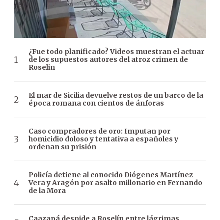
¿Fue todo planificado? Videos muestran el actuar
de los supuestos autores del atroz crimen de
Roselin
El mar de Sicilia devuelve restos de un barco de la
época romana con cientos de ánforas
Caso compradores de oro: Imputan por
homicidio doloso y tentativa a españoles y
ordenan su prisión
Policía detiene al conocido Diógenes Martínez
Vera y Aragón por asalto millonario en Fernando
de la Mora
Caazapá despide a Roselín entre lágrimas,