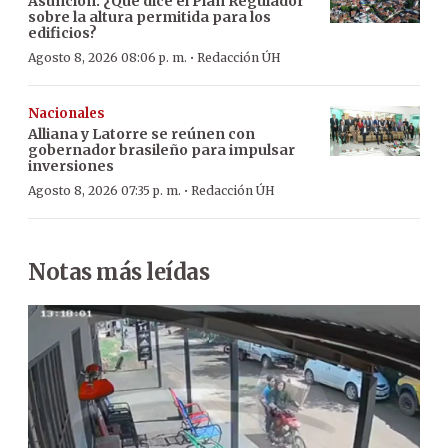
Asunción: ¿Qué dice el Plan Regulador
sobre la altura permitida para los
edificios?
·
Agosto 8, 2026 08:06 p. m.
Redacción ÚH
Nacionales
Alliana y Latorre se reúnen con
gobernador brasileño para impulsar
inversiones
·
Agosto 8, 2026 07:35 p. m.
Redacción ÚH
Notas más leídas