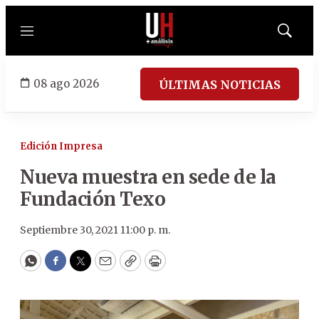
Menú
Mostrar
búsqued
08 ago 2026
ÚLTIMAS NOTICIAS
Edición Impresa
Nueva muestra en sede de la
Fundación Texo
Septiembre 30, 2021 11:00 p. m.
WhatsApp
Facebook
Twitter
Email
Copy
Print