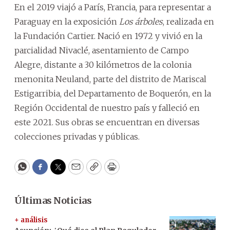
En el 2019 viajó a París, Francia, para representar a
Paraguay en la exposición
Los árboles
, realizada en
la Fundación Cartier. Nació en 1972 y vivió en la
parcialidad Nivaclé, asentamiento de Campo
Alegre, distante a 30 kilómetros de la colonia
menonita Neuland, parte del distrito de Mariscal
Estigarribia, del Departamento de Boquerón, en la
Región Occidental de nuestro país y falleció en
este 2021. Sus obras se encuentran en diversas
colecciones privadas y públicas.
WhatsApp
Facebook
Twitter
Email
Copy
Print
Últimas Noticias
+ análisis