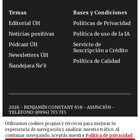
Temas
Bases y Condiciones
Editorial ÚH
Políticas de Privacidad
Noticias positivas
Política de uso de la IA
Pódcast ÚH
Servicio de
Suscripción a Crédito
Newsletters ÚH
Política de Calidad
Ñandejara Ñe’ẽ
2026 - BENJAMÍN CONSTANT 658 - ASUNCIÓN -
TELÉFONO:
(0994) 715 715
Utilizamos cookies propias y terceros para mejorar tu
experiencia de navegación y analizar nuestro tráfico. Al
twitter
instagram
facebook
tiktok
youtube
spotify
continuar navegando, aceptás nuestra
Política de privacidad
.