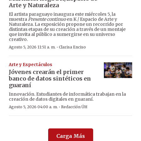
Arte y Naturaleza
El artista paraguayo inaugura este miércoles 5, la
muestra
Presente continuo
en K / Espacio de Arte y
Naturaleza. La exposición propone un recorrido por
distintas etapas de su creación a través de un montaje
que invita al público a sumergirse en su universo
creativo.
·
Agosto 5, 2026 11:51 a. m.
Clarisa Enciso
Arte y Espectáculos
Jóvenes crearán el primer
banco de datos sintéticos en
guaraní
Innovación. Estudiantes de informática trabajan en la
creación de datos digitales en guaraní.
·
Agosto 5, 2026 04:00 a. m.
Redacción ÚH
Carga Más