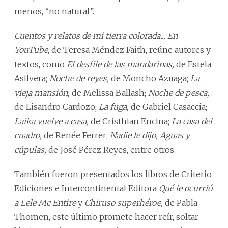
menos, “no natural”.
Cuentos y relatos de mi tierra colorada... En
YouTube
, de Teresa Méndez Faith, reúne autores y
textos, como
El desfile de las mandarinas,
de Estela
Asilvera;
Noche de reyes,
de Moncho Azuaga;
La
vieja mansión,
de Melissa Ballash;
Noche de pesca,
de Lisandro Cardozo;
La fuga,
de Gabriel Casaccia;
Laika vuelve a casa,
de Cristhian Encina;
La casa del
cuadro,
de Renée Ferrer;
Nadie le dijo, Aguas y
cúpulas,
de José Pérez Reyes, entre otros.
También fueron presentados los libros de Criterio
Ediciones e Intercontinental Editora
Qué le ocurrió
a Lele Mc Entire
y
Chiruso superhéroe,
de Pabla
Thomen, este último promete hacer reír, soltar