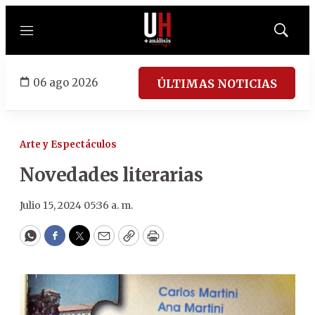
Menú
Mostrar
búsqued
06 ago 2026
ÚLTIMAS NOTICIAS
Arte y Espectáculos
Novedades literarias
Julio 15, 2024 05:36 a. m.
WhatsApp
Facebook
Twitter
Email
Copy
Print