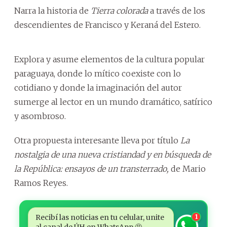
Narra la historia de
Tierra colorada
a través de los
descendientes de Francisco y Keraná del Estero.
Explora y asume elementos de la cultura popular
paraguaya, donde lo mítico coexiste con lo
cotidiano y donde la imaginación del autor
sumerge al lector en un mundo dramático, satírico
y asombroso.
Otra propuesta interesante lleva por título
La
nostalgia de una nueva cristiandad y en búsqueda de
la República: ensayos de un transterrado,
de Mario
Ramos Reyes.
Recibí las noticias en tu celular, unite
1
al canal de ÚH en WhatsApp 🤩