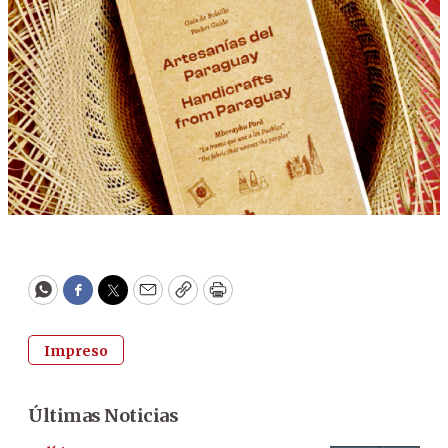
WhatsApp
Facebook
Twitter
Email
Copy
Print
Impreso
Últimas Noticias