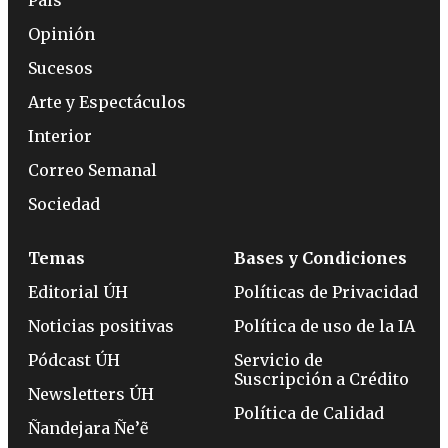
País
Opinión
Sucesos
Arte y Espectáculos
Interior
Correo Semanal
Sociedad
Temas
Bases y Condiciones
Editorial ÚH
Políticas de Privacidad
Noticias positivas
Política de uso de la IA
Pódcast ÚH
Servicio de
Suscripción a Crédito
Newsletters ÚH
Política de Calidad
Ñandejara Ñe’ẽ