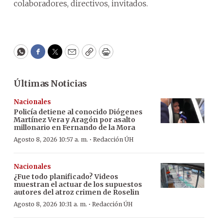
colaboradores, directivos, invitados.
WhatsApp
Facebook
Twitter
Email
Copy
Print
Últimas Noticias
Nacionales
Policía detiene al conocido Diógenes
Martínez Vera y Aragón por asalto
millonario en Fernando de la Mora
·
Agosto 8, 2026 10:57 a. m.
Redacción ÚH
Nacionales
¿Fue todo planificado? Videos
muestran el actuar de los supuestos
autores del atroz crimen de Roselin
·
Agosto 8, 2026 10:31 a. m.
Redacción ÚH