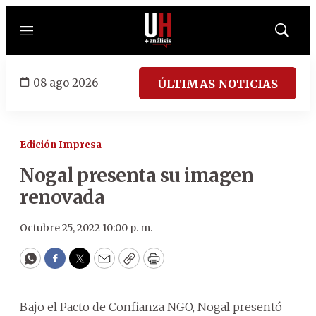
Menú
Mostrar
búsqued
08 ago 2026
ÚLTIMAS NOTICIAS
Edición Impresa
Nogal presenta su imagen
renovada
Octubre 25, 2022 10:00 p. m.
WhatsApp
Facebook
Twitter
Email
Copy
Print
Bajo el Pacto de Confianza NGO, Nogal presentó