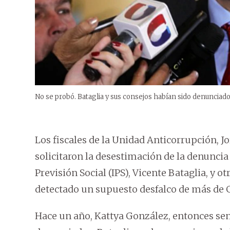
No se probó. Bataglia y sus consejos habían sido denunciad
Los fiscales de la Unidad Anticorrupción, J
solicitaron la desestimación de la denuncia 
Previsión Social (IPS), Vicente Bataglia, y o
detectado un supuesto desfalco de más de G. 
Hace un año, Kattya González, entonces sen