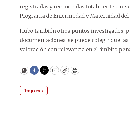
registradas y reconocidas totalmente a niv
Programa de Enfermedad y Maternidad del 
Hubo también otros puntos investigados, pe
documentaciones, se puede colegir que las
valoración con relevancia en el ámbito pena
WhatsApp
Facebook
Twitter
Email
Copy
Print
Impreso