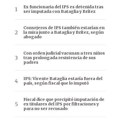
Ex funcionaria del IPS es detenida tras
ser imputada con Bataglia y Brítez
Consejeros de IPS también estarían en
la mira junto a Bataglia y Brítez, según
abogado
Con orden judicial vacunan a tres niños
tras prolongada resistencia de sus
padres
IPS: Vicente Bataglia estaría fuera del
país, según fiscal que lo imputó
Fiscal dice que precipitó imputación de
ex titulares del IPS por filtraciones y
para no ser recusado