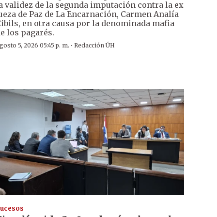
a validez de la segunda imputación contra la ex
ueza de Paz de La Encarnación, Carmen Analía
ibils, en otra causa por la denominada mafia
e los pagarés.
·
gosto 5, 2026 05:45 p. m.
Redacción ÚH
ucesos