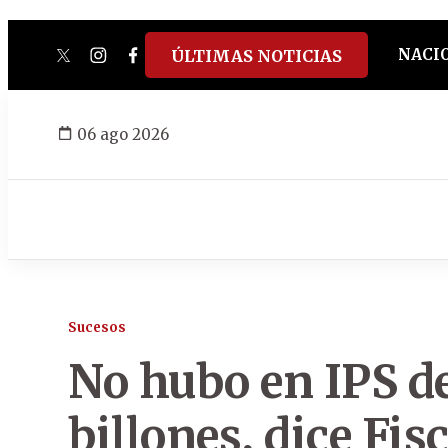
NACI
ÚLTIMAS NOTICIAS
twitter
instagram
facebook
tiktok
youtube
spotify
06 ago 2026
Sucesos
No hubo en IPS de
billones, dice Fisc