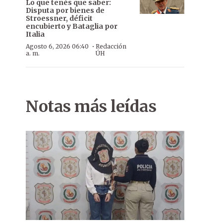
Lo que tenés que saber:
Disputa por bienes de
Stroessner, déficit
encubierto y Bataglia por
Italia
·
Agosto 6, 2026 06:40
Redacción
a. m.
ÚH
Notas más leídas