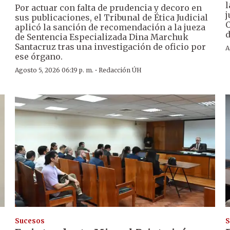
l
Por actuar con falta de prudencia y decoro en
j
sus publicaciones, el Tribunal de Ética Judicial
C
aplicó la sanción de recomendación a la jueza
d
de Sentencia Especializada Dina Marchuk
Santacruz tras una investigación de oficio por
A
ese órgano.
·
Agosto 5, 2026 06:19 p. m.
Redacción ÚH
Sucesos
S