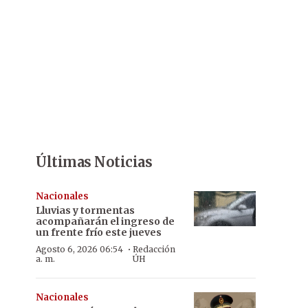
Últimas Noticias
Nacionales
Lluvias y tormentas
acompañarán el ingreso de
un frente frío este jueves
·
Agosto 6, 2026 06:54
Redacción
a. m.
ÚH
Nacionales