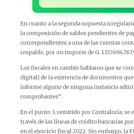
En cuanto a la segunda supuesta irregularid
la composición de saldos pendientes de pag
correspondientes a una de las cuentas cont
respaldo, por un importe de G. 1.157.694.787.
Los fiscales en cambio hablaron que se corr
digital) de la existencia de documentos que
informe alguno de ninguna instancia admini
comprobantes”.
En el punto 3, remitido por Contraloría, se 
través de las líneas de crédito bancarias p
en el ejercicio fiscal 2022. Sin embargo, la