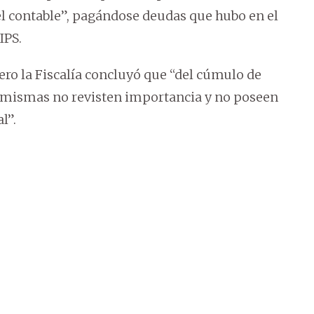
el contable”, pagándose deudas que hubo en el
IPS.
ro la Fiscalía concluyó que “del cúmulo de
 mismas no revisten importancia y no poseen
l”.