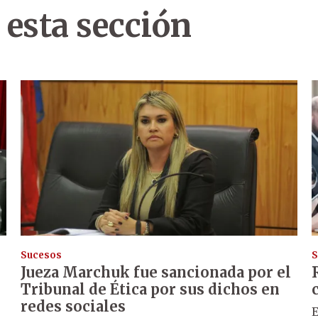
 esta sección
Sucesos
S
Jueza Marchuk fue sancionada por el
Tribunal de Ética por sus dichos en
redes sociales
E