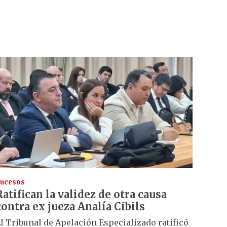
ucesos
Ratifican la validez de otra causa
contra ex jueza Analía Cibils
l Tribunal de Apelación Especializado ratificó