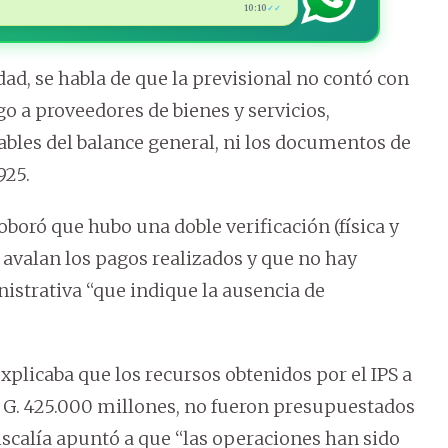
10:10
✓✓
ad, se habla de que la previsional no contó con
o a proveedores de bienes y servicios,
ables del balance general, ni los documentos de
925.
oboró que hubo una doble verificación (física y
 avalan los pagos realizados y que no hay
strativa “que indique la ausencia de
explicaba que los recursos obtenidos por el IPS a
or G. 425.000 millones, no fueron presupuestados
 Fiscalía apuntó a que “las operaciones han sido