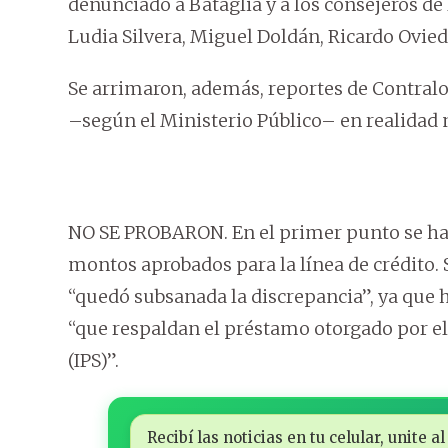
denunciado a Bataglia y a los consejeros de 
Ludia Silvera, Miguel Doldán, Ricardo Ovied
Se arrimaron, además, reportes de Contral
–según el Ministerio Público– en realidad 
NO SE PROBARON. En el primer punto se hab
montos aprobados para la línea de crédito.
“quedó subsanada la discrepancia”, ya que 
“que respaldan el préstamo otorgado por el 
(IPS)”.
Recibí las noticias en tu celular, unite