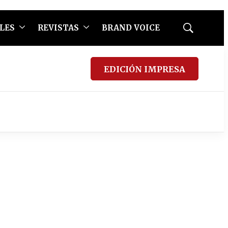
LES
REVISTAS
BRAND VOICE
Mostrar
búsqueda
EDICIÓN IMPRESA