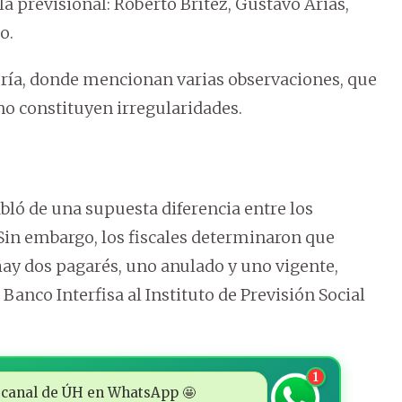
la previsional: Roberto Brítez, Gustavo Arias,
o.
oría, donde mencionan varias observaciones, que
no constituyen irregularidades.
ló de una supuesta diferencia entre los
 Sin embargo, los fiscales determinaron que
hay dos pagarés, uno anulado y uno vigente,
Banco Interfisa al Instituto de Previsión Social
1
 al canal de ÚH en WhatsApp 🤩