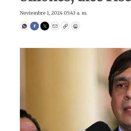
Noviembre 1, 2024 05:43 a. m.
WhatsApp
Facebook
Twitter
Email
Copy
Print