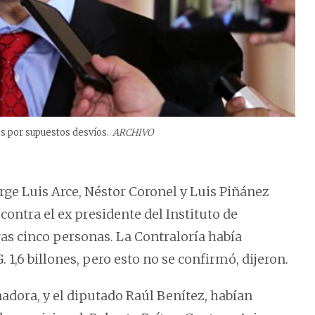
os por supuestos desvíos.
ARCHIVO
orge Luis Arce, Néstor Coronel y Luis Piñánez
contra el ex presidente del Instituto de
tras cinco personas. La Contraloría había
1,6 billones, pero esto no se confirmó, dijeron.
adora, y el diputado Raúl Benítez, habían