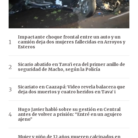
Impactante choque frontal entre un auto y un
camión deja dos mujeres fallecidas en Arroyos y
Esteros
Sicario abatido en Tava’i era del primer anillo de
seguridad de Macho, según la Policía
Sicariato en Caazapá: Video revela balacera que
deja dos muertos y cuatro heridos en Tava’ i
Hugo Javier habló sobre su gestión en Central
antes de volver a prisión: “Entré en un agujero
ajeno”
Mujer y niño de 12 años mueren calcinados en