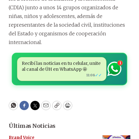
(CDIA) junto a unos 14 grupos organizados de
niñas, niños y adolescentes, además de
representantes de la sociedad civil, instituciones
del Estado y organismos de cooperación
internacional.
Recibí las noticias en tu celular, unite
1
al canal de ÚH en WhatsApp 🤩
✓✓
11:08
WhatsApp
Facebook
Twitter
Email
Copy
Print
Últimas Noticias
Brand Voice