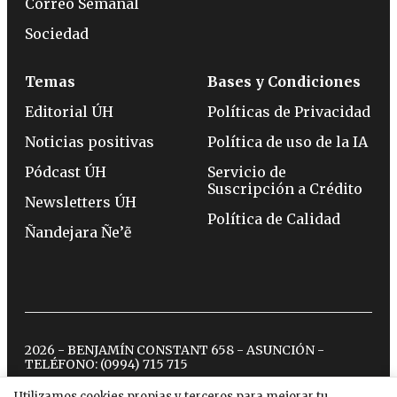
Correo Semanal
Sociedad
Temas
Bases y Condiciones
Editorial ÚH
Políticas de Privacidad
Noticias positivas
Política de uso de la IA
Pódcast ÚH
Servicio de
Suscripción a Crédito
Newsletters ÚH
Política de Calidad
Ñandejara Ñe’ẽ
2026 - BENJAMÍN CONSTANT 658 - ASUNCIÓN -
TELÉFONO:
(0994) 715 715
Utilizamos cookies propias y terceros para mejorar tu