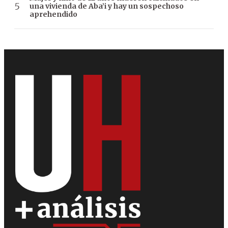
una vivienda de Aba’i y hay un sospechoso
aprehendido