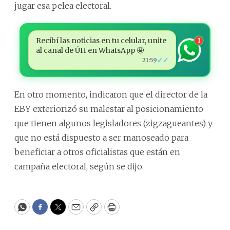
jugar esa pelea electoral.
Recibí las noticias en tu celular, unite
1
al canal de ÚH en WhatsApp 🤩
✓✓
21:59
En otro momento, indicaron que el director de la
EBY exteriorizó su malestar al posicionamiento
que tienen algunos legisladores (zigzagueantes) y
que no está dispuesto a ser manoseado para
beneficiar a otros oficialistas que están en
campaña electoral, según se dijo.
WhatsApp
Facebook
Twitter
Email
Copy
Print