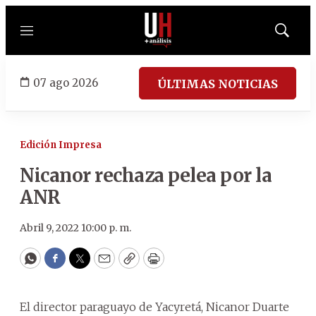
Menú
Mostrar
búsqued
07 ago 2026
ÚLTIMAS NOTICIAS
Edición Impresa
Nicanor rechaza pelea por la
ANR
Abril 9, 2022 10:00 p. m.
WhatsApp
Facebook
Twitter
Email
Copy
Print
El director paraguayo de Yacyretá, Nicanor Duarte