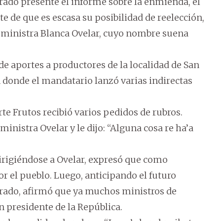
rado presente el informe sobre la enmienda, el
e de que es escasa su posibilidad de reelección,
ministra Blanca Ovelar, cuyo nombre suena
e aportes a productores de la localidad de San
en donde el mandatario lanzó varias indirectas
te Frutos recibió varios pedidos de rubros.
 ministra Ovelar y le dijo: “Alguna cosa re ha’a
dirigiéndose a Ovelar, expresó que como
or el pueblo. Luego, anticipando el futuro
lorado, afirmó que ya muchos ministros de
n presidente de la República.