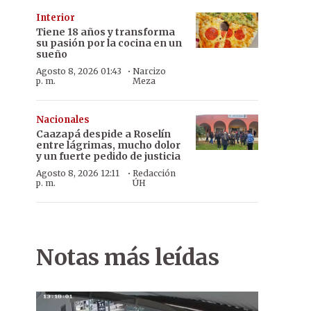
Interior
Tiene 18 años y transforma
su pasión por la cocina en un
sueño
·
Agosto 8, 2026 01:43
Narcizo
p. m.
Meza
Nacionales
Caazapá despide a Roselín
entre lágrimas, mucho dolor
y un fuerte pedido de justicia
·
Agosto 8, 2026 12:11
Redacción
p. m.
ÚH
Notas más leídas