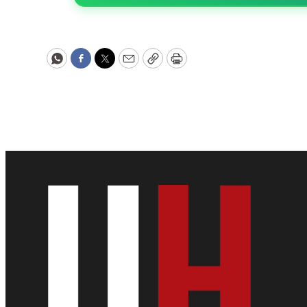
WhatsApp
Facebook
Twitter
Email
Copy
Print