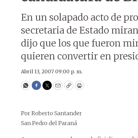
En un solapado acto de pro
secretaria de Estado miran
dijo que los que fueron mi
quieren convertir en presi
Abril 13, 2007 09:00 p. m.
WhatsApp
Facebook
Twitter
Email
Copy
Print
Por Roberto Santander
San Pedro del Paraná