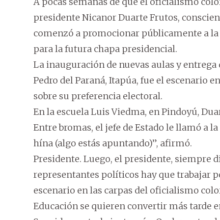
A pocas semanas de que el oficialismo colo
presidente Nicanor Duarte Frutos, conscient
comenzó a promocionar públicamente a la 
para la futura chapa presidencial.
La inauguración de nuevas aulas y entrega d
Pedro del Paraná, Itapúa, fue el escenario 
sobre su preferencia electoral.
En la escuela Luis Viedma, en Pindoyú, Duar
Entre bromas, el jefe de Estado le llamó a la
hína (algo estás apuntando)”, afirmó.
Presidente. Luego, el presidente, siempre 
representantes políticos hay que trabajar p
escenario en las carpas del oficialismo co
Educación se quieren convertir más tarde e