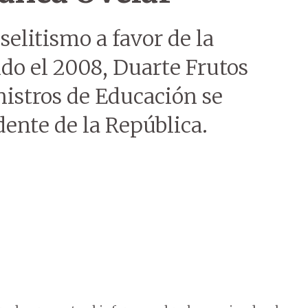
selitismo a favor de la
do el 2008, Duarte Frutos
nistros de Educación se
dente de la República.