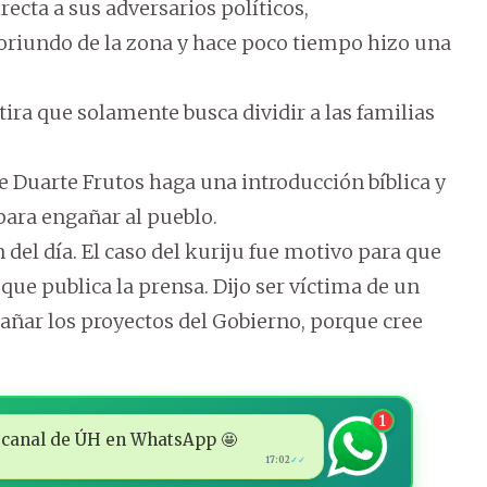
recta a sus adversarios políticos,
oriundo de la zona y hace poco tiempo hizo una
ra que solamente busca dividir a las familias
e Duarte Frutos haga una introducción bíblica y
ara engañar al pueblo.
n del día. El caso del kuriju fue motivo para que
 que publica la prensa. Dijo ser víctima de un
añar los proyectos del Gobierno, porque cree
1
 al canal de ÚH en WhatsApp 🤩
17:02
✓✓