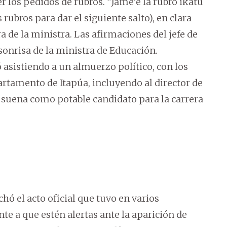
r los pedidos de rubros. “Jame’e la rubro ikatu
ubros para dar el siguiente salto), en clara
ura de la ministra. Las afirmaciones del jefe de
onrisa de la ministra de Educación.
 asistiendo a un almuerzo político, con los
artamento de Itapúa, incluyendo al director de
 suena como potable candidato para la carrera
ó el acto oficial que tuvo en varios
te a que estén alertas ante la aparición de