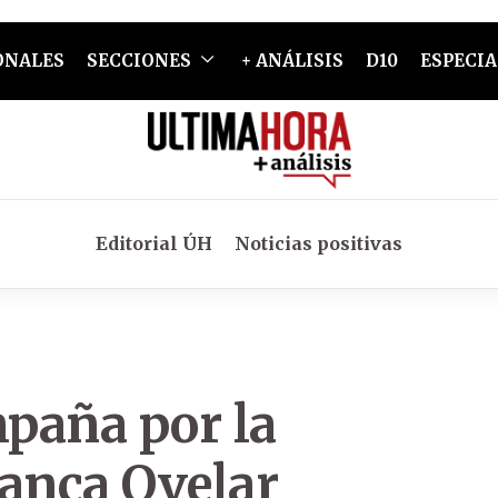
ONALES
SECCIONES
+ ANÁLISIS
D10
ESPECIA
Editorial ÚH
Noticias positivas
paña por la
lanca Ovelar