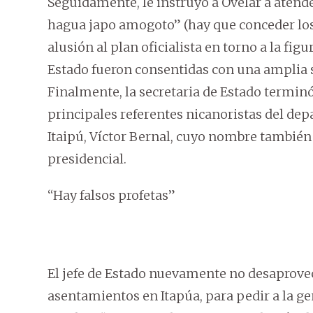
Seguidamente, le instruyó a Ovelar a atende
hagua japo amogoto” (hay que conceder los r
alusión al plan oficialista en torno a la fig
Estado fueron consentidas con una amplia s
Finalmente, la secretaria de Estado terminó
principales referentes nicanoristas del dep
Itaipú, Víctor Bernal, cuyo nombre también
presidencial.
“Hay falsos profetas”
El jefe de Estado nuevamente no desaprovech
asentamientos en Itapúa, para pedir a la gen