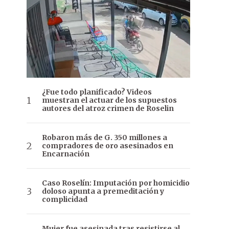
¿Fue todo planificado? Videos
muestran el actuar de los supuestos
autores del atroz crimen de Roselin
Robaron más de G. 350 millones a
compradores de oro asesinados en
Encarnación
Caso Roselín: Imputación por homicidio
doloso apunta a premeditación y
complicidad
Mujer fue asesinada tras resistirse al