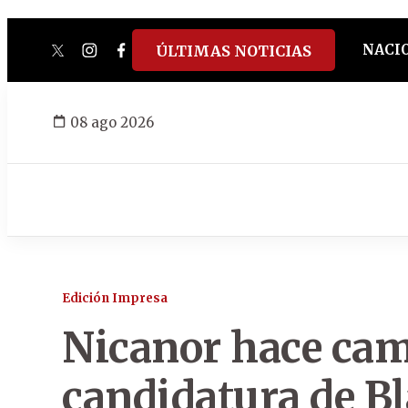
NACI
ÚLTIMAS NOTICIAS
twitter
instagram
facebook
tiktok
youtube
spotify
08 ago 2026
Edición Impresa
Nicanor hace cam
candidatura de B