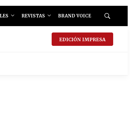
LES
REVISTAS
BRAND VOICE
Mostrar
búsqueda
EDICIÓN IMPRESA