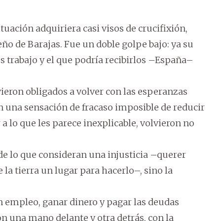
uación adquiriera casi visos de crucifixión,
ño de Barajas. Fue un doble golpe bajo: ya su
s trabajo y el que podría recibirlos –España–
ieron obligados a volver con las esperanzas
con una sensación de fracaso imposible de reducir
 a lo que les parece inexplicable, volvieron no
 de lo que consideran una injusticia –querer
la tierra un lugar para hacerlo–, sino la
un empleo, ganar dinero y pagar las deudas
n una mano delante y otra detrás, con la