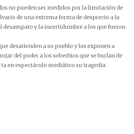
dos no pueden ser medidos por la limitación de
calvario de una extrema forma de desprecio a la
el desamparo y la incertidumbre a los que fueron
 que desatienden a su pueblo y los exponen a
ojar del poder a los soberbios que se burlan de
ta en espectáculo mediático su tragedia.