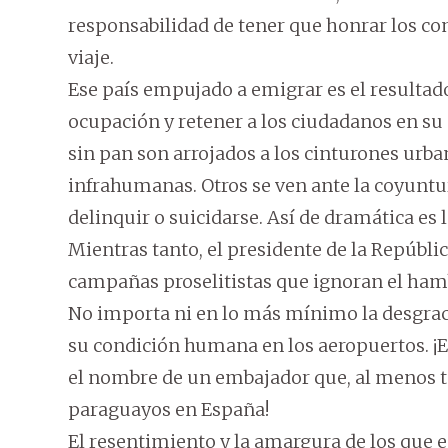
responsabilidad de tener que honrar los 
viaje.
Ese país empujado a emigrar es el resultado
ocupación y retener a los ciudadanos en su
sin pan son arrojados a los cinturones urba
infrahumanas. Otros se ven ante la coyuntu
delinquir o suicidarse. Así de dramática es l
Mientras tanto, el presidente de la Repúbli
campañas proselitistas que ignoran el hamb
No importa ni en lo más mínimo la desgrac
su condición humana en los aeropuertos. ¡E
el nombre de un embajador que, al menos te
paraguayos en España!
El resentimiento y la amargura de los que 