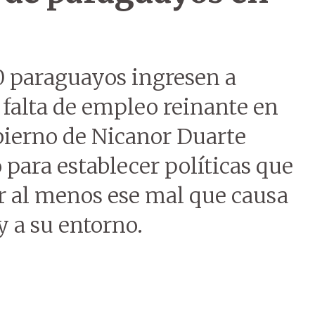
0 paraguayos ingresen a
 falta de empleo reinante en
obierno de Nicanor Duarte
para establecer políticas que
ar al menos ese mal que causa
y a su entorno.