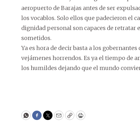
aeropuerto de Barajas antes de ser expulsa
los vocablos. Solo ellos que padecieron el 
dignidad personal son capaces de retratar 
sometidos.
Ya es hora de decir basta a los gobernantes
vejámenes horrendos. Es ya el tiempo de arr
los humildes dejando que el mundo convier
WhatsApp
Facebook
Twitter
Email
Copy
Print