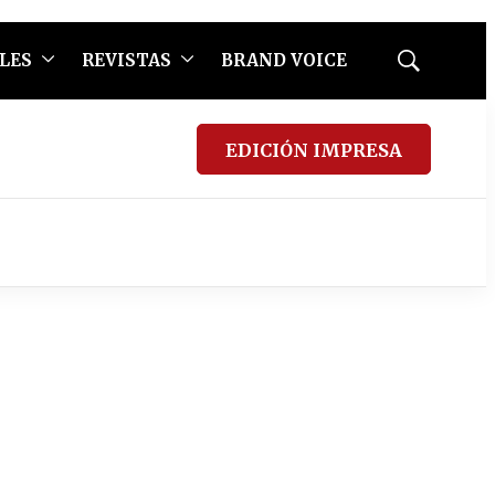
LES
REVISTAS
BRAND VOICE
Mostrar
búsqueda
EDICIÓN IMPRESA