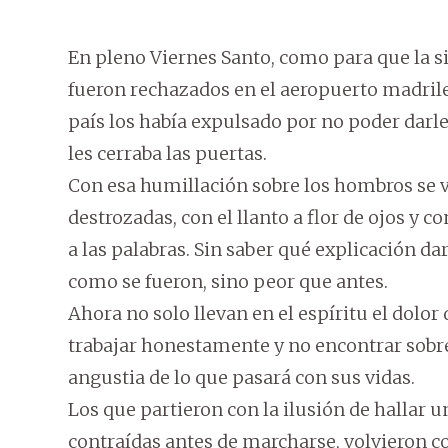
En pleno Viernes Santo, como para que la sit
fueron rechazados en el aeropuerto madrile
país los había expulsado por no poder darle
les cerraba las puertas.
Con esa humillación sobre los hombros se v
destrozadas, con el llanto a flor de ojos y 
a las palabras. Sin saber qué explicación dar
como se fueron, sino peor que antes.
Ahora no solo llevan en el espíritu el dolor
trabajar honestamente y no encontrar sobre 
angustia de lo que pasará con sus vidas.
Los que partieron con la ilusión de hallar 
contraídas antes de marcharse, volvieron co