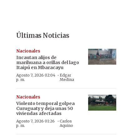
Últimas Noticias
Nacionales
Incautan alijos de
marihuana a orillas del lago
Itaipú en Mbaracayu
·
Agosto 7, 2026 02:04
Edgar
p. m.
Medina
Nacionales
Violento temporal golpea
Curuguaty y deja unas 50
viviendas afectadas
·
Agosto 7, 2026 01:26
Carlos
p. m.
Aquino