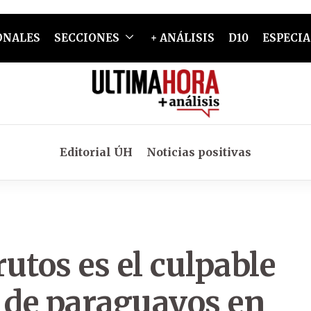
ONALES
SECCIONES
+ ANÁLISIS
D10
ESPECIA
Editorial ÚH
Noticias positivas
utos es el culpable
n de paraguayos en