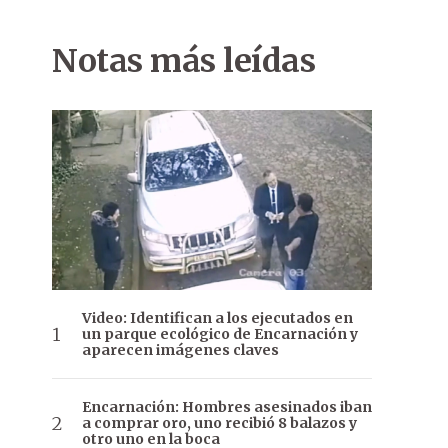
Notas más leídas
Video: Identifican a los ejecutados en
un parque ecológico de Encarnación y
aparecen imágenes claves
Encarnación: Hombres asesinados iban
a comprar oro, uno recibió 8 balazos y
otro uno en la boca