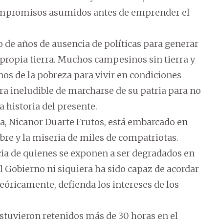
compromisos asumidos antes de emprender el
 de años de ausencia de políticas para generar
 propia tierra. Muchos campesinos sin tierra y
nos de la pobreza para vivir en condiciones
ra ineludible de marcharse de su patria para no
a historia del presente.
ca, Nicanor Duarte Frutos, está embarcado en
re y la miseria de miles de compatriotas.
ia de quienes se exponen a ser degradados en
l Gobierno ni siquiera ha sido capaz de acordar
óricamente, defienda los intereses de los
estuvieron retenidos más de 30 horas en el