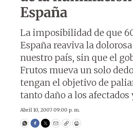
España
La imposibilidad de que 6
España reaviva la dolorosa
nuestro país, sin que el g
Frutos mueva un solo dedo 
tengan el objetivo de pali
tanto daño a los afectados 
Abril 10, 2007 09:00 p. m.
WhatsApp
Facebook
Twitter
Email
Copy
Print