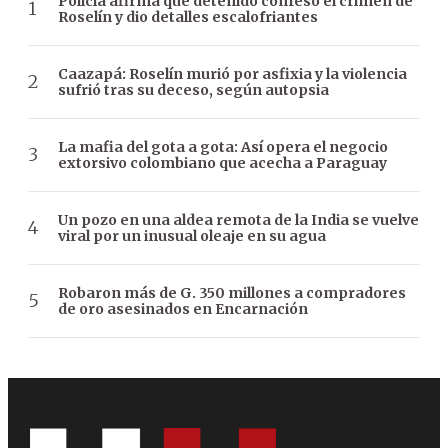
Policía afirma que detenido confesó el crimen de
Roselín y dio detalles escalofriantes
Caazapá: Roselín murió por asfixia y la violencia
sufrió tras su deceso, según autopsia
La mafia del gota a gota: Así opera el negocio
extorsivo colombiano que acecha a Paraguay
Un pozo en una aldea remota de la India se vuelve
viral por un inusual oleaje en su agua
Robaron más de G. 350 millones a compradores
de oro asesinados en Encarnación