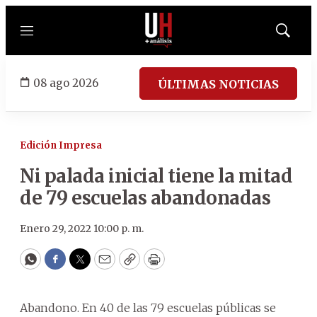
Menú
Mostrar
búsqued
08 ago 2026
ÚLTIMAS NOTICIAS
Edición Impresa
Ni palada inicial tiene la mitad
de 79 escuelas abandonadas
Enero 29, 2022 10:00 p. m.
WhatsApp
Facebook
Twitter
Email
Copy
Print
Abandono. En 40 de las 79 escuelas públicas se