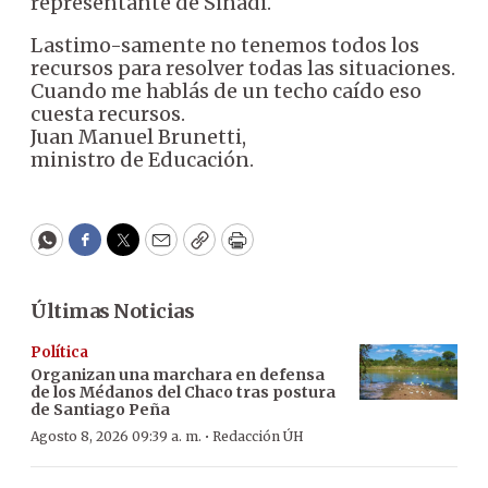
representante de Sinadi.
Lastimo-samente no tenemos todos los
recursos para resolver todas las situaciones.
Cuando me hablás de un techo caído eso
cuesta recursos.
Juan Manuel Brunetti,
ministro de Educación.
WhatsApp
Facebook
Twitter
Email
Copy
Print
Últimas Noticias
Política
Organizan una marchara en defensa
de los Médanos del Chaco tras postura
de Santiago Peña
·
Agosto 8, 2026 09:39 a. m.
Redacción ÚH