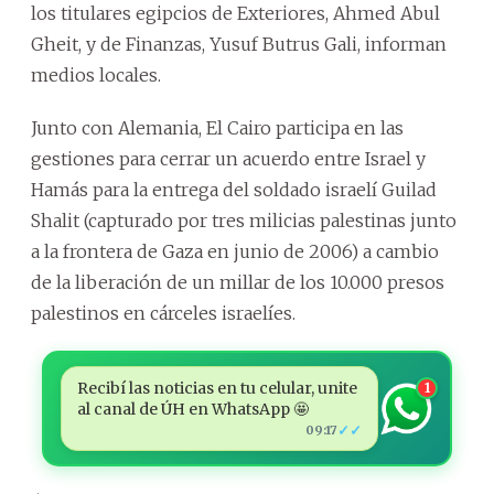
los titulares egipcios de Exteriores, Ahmed Abul
Gheit, y de Finanzas, Yusuf Butrus Gali, informan
medios locales.
Junto con Alemania, El Cairo participa en las
gestiones para cerrar un acuerdo entre Israel y
Hamás para la entrega del soldado israelí Guilad
Shalit (capturado por tres milicias palestinas junto
a la frontera de Gaza en junio de 2006) a cambio
de la liberación de un millar de los 10.000 presos
palestinos en cárceles israelíes.
Recibí las noticias en tu celular, unite
1
al canal de ÚH en WhatsApp 🤩
✓✓
09:17