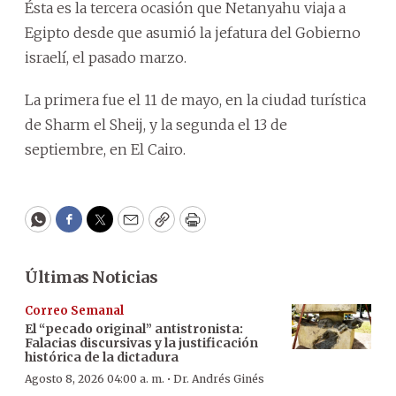
Ésta es la tercera ocasión que Netanyahu viaja a
Egipto desde que asumió la jefatura del Gobierno
israelí, el pasado marzo.
La primera fue el 11 de mayo, en la ciudad turística
de Sharm el Sheij, y la segunda el 13 de
septiembre, en El Cairo.
WhatsApp
Facebook
Twitter
Email
Copy
Print
Últimas Noticias
Correo Semanal
El “pecado original” antistronista:
Falacias discursivas y la justificación
histórica de la dictadura
·
Agosto 8, 2026 04:00 a. m.
Dr. Andrés Ginés