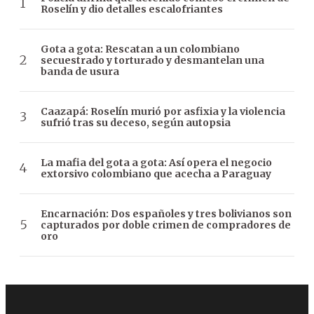
Roselín y dio detalles escalofriantes
Gota a gota: Rescatan a un colombiano
secuestrado y torturado y desmantelan una
banda de usura
Caazapá: Roselín murió por asfixia y la violencia
sufrió tras su deceso, según autopsia
La mafia del gota a gota: Así opera el negocio
extorsivo colombiano que acecha a Paraguay
Encarnación: Dos españoles y tres bolivianos son
capturados por doble crimen de compradores de
oro