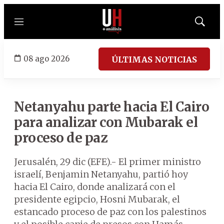
Menú
Mostrar
búsqued
08 ago 2026
ÚLTIMAS NOTICIAS
Netanyahu parte hacia El Cairo
para analizar con Mubarak el
proceso de paz
Jerusalén, 29 dic (EFE).- El primer ministro
israelí, Benjamin Netanyahu, partió hoy
hacia El Cairo, donde analizará con el
presidente egipcio, Hosni Mubarak, el
estancado proceso de paz con los palestinos