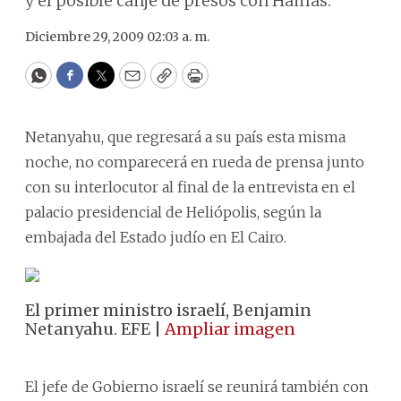
y el posible canje de presos con Hamás.
Diciembre 29, 2009 02:03 a. m.
WhatsApp
Facebook
Twitter
Email
Copy
Print
Netanyahu, que regresará a su país esta misma
noche, no comparecerá en rueda de prensa junto
con su interlocutor al final de la entrevista en el
palacio presidencial de Heliópolis, según la
embajada del Estado judío en El Cairo.
El primer ministro israelí, Benjamin
Netanyahu. EFE |
Ampliar imagen
El jefe de Gobierno israelí se reunirá también con