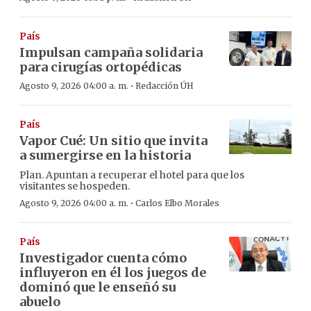
País
Impulsan campaña solidaria
para cirugías ortopédicas
·
Agosto 9, 2026 04:00 a. m.
Redacción ÚH
País
Vapor Cué: Un sitio que invita
a sumergirse en la historia
Plan. Apuntan a recuperar el hotel para que los
visitantes se hospeden.
·
Agosto 9, 2026 04:00 a. m.
Carlos Elbo Morales
País
Investigador cuenta cómo
influyeron en él los juegos de
dominó que le enseñó su
abuelo