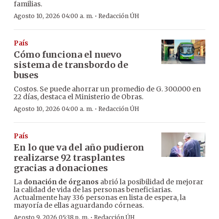
familias.
·
Agosto 10, 2026 04:00 a. m.
Redacción ÚH
País
Cómo funciona el nuevo
sistema de transbordo de
buses
Costos. Se puede ahorrar un promedio de G. 300.000 en
22 días, destaca el Ministerio de Obras.
·
Agosto 10, 2026 04:00 a. m.
Redacción ÚH
País
En lo que va del año pudieron
realizarse 92 trasplantes
gracias a donaciones
La
donación de órganos
abrió la posibilidad de mejorar
la calidad de vida de las personas beneficiarias.
Actualmente hay 336 personas en lista de espera, la
mayoría de ellas aguardando córneas.
·
Agosto 9, 2026 05:38 p. m.
Redacción ÚH