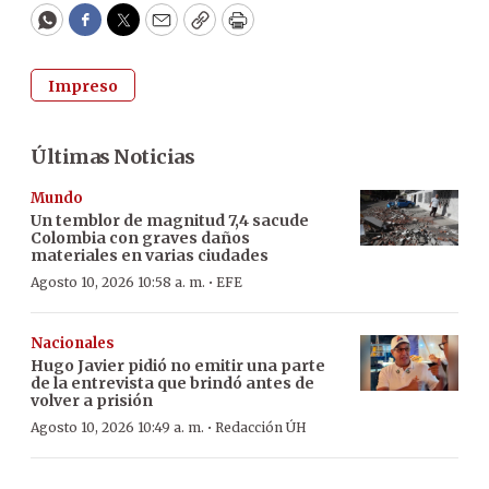
WhatsApp
Facebook
Twitter
Email
Copy
Print
Impreso
Últimas Noticias
Mundo
Un temblor de magnitud 7,4 sacude
Colombia con graves daños
materiales en varias ciudades
·
Agosto 10, 2026 10:58 a. m.
EFE
Nacionales
Hugo Javier pidió no emitir una parte
de la entrevista que brindó antes de
volver a prisión
·
Agosto 10, 2026 10:49 a. m.
Redacción ÚH