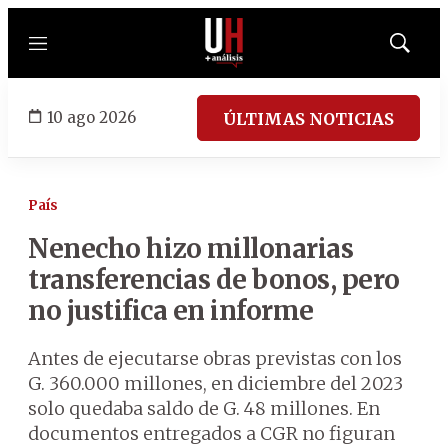
Menú
Mostrar
búsqued
10 ago 2026
ÚLTIMAS NOTICIAS
País
Nenecho hizo millonarias
transferencias de bonos, pero
no justifica en informe
Antes de ejecutarse obras previstas con los
G. 360.000 millones, en diciembre del 2023
solo quedaba saldo de G. 48 millones. En
documentos entregados a CGR no figuran