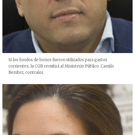
Si los fondos de bonos fueron utilizados para gastos
corrientes, la CGR remitirá al Ministerio Público. Camilo
Benítez, contralor.