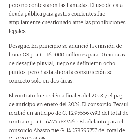
pero no contestaron las llamadas. El uso de esta
deuda pública para gastos corrientes fue
ampliamente cuestionado ante las prohibiciones
legales.
Desagüe. En principio se anunció la emisión de
bono G8 por G. 360.000 millones para 10 cuencas
de desagüe pluvial, luego se definieron ocho
puntos, pero hasta ahora la construcción se
concretó solo en dos áreas.
El contrato fue recién a finales del 2023 y el pago
de anticipo en enero del 2024. El consorcio Tecsul
recibió un anticipo de G. 12.955.567.492 del total de
contrato por G. 64.777.837.460. El adelanto para el
consorcio Abasto fue G. 14.278.795.757 del total de
G. 71.393.978.785.