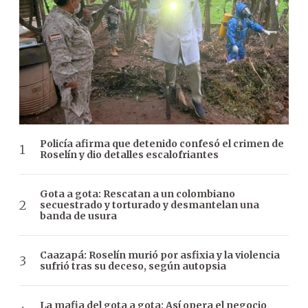
Policía afirma que detenido confesó el crimen de
Roselín y dio detalles escalofriantes
Gota a gota: Rescatan a un colombiano
secuestrado y torturado y desmantelan una
banda de usura
Caazapá: Roselín murió por asfixia y la violencia
sufrió tras su deceso, según autopsia
La mafia del gota a gota: Así opera el negocio