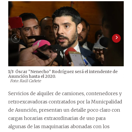
Óscar “Nenecho” Rodríguez será el intendente de
1
/
3
2
/
3
Asunción hasta el 2020.
los 
Foto: Raúl Cañete
Servicios de alquiler de camiones, contenedores y
retroexcavadoras contratados por la Municpalidad
de Asunción, presentan un detalle poco claro con
cargas horarias extraordinarias de uso para
algunas de las maquinarias abonadas con los