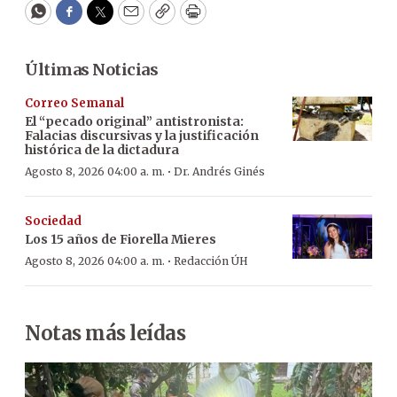
WhatsApp
Facebook
Twitter
Email
Copy
Print
Últimas Noticias
Correo Semanal
El “pecado original” antistronista:
Falacias discursivas y la justificación
histórica de la dictadura
·
Agosto 8, 2026 04:00 a. m.
Dr. Andrés Ginés
Sociedad
Los 15 años de Fiorella Mieres
·
Agosto 8, 2026 04:00 a. m.
Redacción ÚH
Notas más leídas