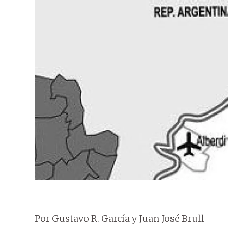
Por Gustavo R. García y Juan José Brull