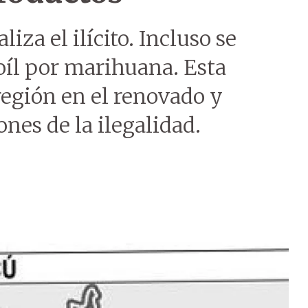
aliza el ilícito. Incluso se
oíl por marihuana. Esta
 región en el renovado y
ones de la ilegalidad.