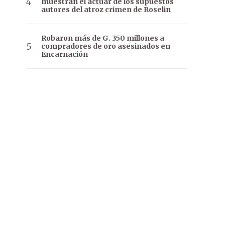
muestran el actuar de los supuestos
autores del atroz crimen de Roselin
Robaron más de G. 350 millones a
compradores de oro asesinados en
Encarnación