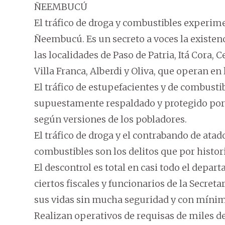
ÑEEMBUCÚ
El tráfico de droga y combustibles experim
Ñeembucú. Es un secreto a voces la existenc
las localidades de Paso de Patria, Itá Cora, 
Villa Franca, Alberdi y Oliva, que operan en
El tráfico de estupefacientes y de combusti
supuestamente respaldado y protegido por a
según versiones de los pobladores.
El tráfico de droga y el contrabando de atad
combustibles son los delitos que por histori
El descontrol es total en casi todo el depa
ciertos fiscales y funcionarios de la Secre
sus vidas sin mucha seguridad y con míni
Realizan operativos de requisas de miles de