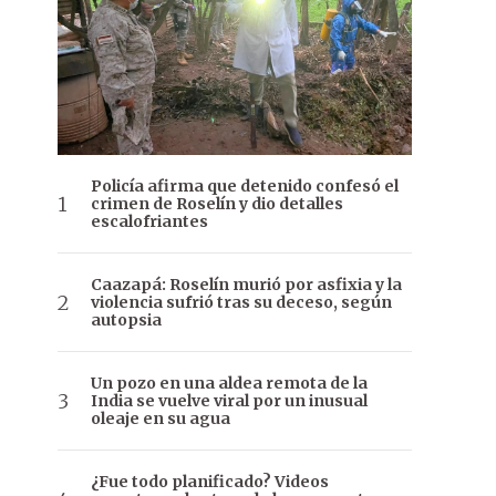
Policía afirma que detenido confesó el
crimen de Roselín y dio detalles
escalofriantes
Caazapá: Roselín murió por asfixia y la
violencia sufrió tras su deceso, según
autopsia
Un pozo en una aldea remota de la
India se vuelve viral por un inusual
oleaje en su agua
¿Fue todo planificado? Videos