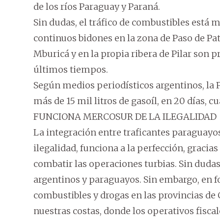
de los ríos Paraguay y Paraná.
Sin dudas, el tráfico de combustibles está m
continuos bidones en la zona de Paso de Pat
Mburicá y en la propia ribera de Pilar son p
últimos tiempos.
Según medios periodísticos argentinos, la P
más de 15 mil litros de gasoíl, en 20 días, 
FUNCIONA MERCOSUR DE LA ILEGALIDAD
La integración entre traficantes paraguayos
ilegalidad, funciona a la perfección, gracia
combatir las operaciones turbias. Sin duda
argentinos y paraguayos. Sin embargo, en fo
combustibles y drogas en las provincias de
nuestras costas, donde los operativos fisca