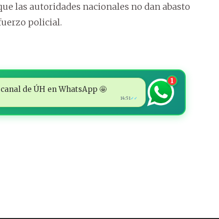
e las autoridades nacionales no dan abasto
fuerzo policial.
1
 al canal de ÚH en WhatsApp 🤩
14:51
✓✓