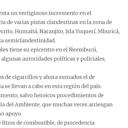
enta un vertiginoso incremento en el
ia de varias pistas clandestinas en la zona de
Cerrito, Humaitá, Naranjito, Isla Yuquerí, Mburicá,
 la semiclandestinidad.
bles tiene su epicentro en el Ñeembucú,
lgunas autoridades políticas y policiales,
os de cigarrillos y ahora sumados el de
a se llevan a cabo en esta región del país.
rtamento, salvo heroicos procedimientos de
taría del Ambiente, que muchas veces arriesgan
mo apoyo.
 litros de combustible, de procedencia