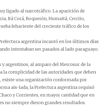
uy ligado al narcotráfico. La aparición de
ria, Itá Corá, Boquerón, Humaitá, Cerrito,
rueba fehaciente del creciente tráfico de los
refectura argentina incautó en los últimos días
cuando intentaban ser pasados al lado paraguayo.
 y argentinos, al amparo del Mercosur de la
s a la complicidad de las autoridades que deben
s, existe una organización conformada por
rma ais-lada, la Prefectura argentina requisó
 Chaco y Corrientes, en mayor cantidad que en
les no siempre dieron grandes resultados.