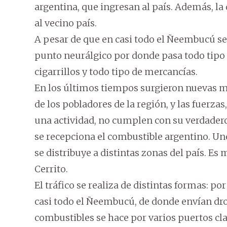
argentina, que ingresan al país. Además, l
al vecino país.
A pesar de que en casi todo el Ñeembucú se t
punto neurálgico por donde pasa todo tipo 
cigarrillos y todo tipo de mercancías.
En los últimos tiempos surgieron nuevas m
de los pobladores de la región, y las fuerzas,
una actividad, no cumplen con su verdadero
se recepciona el combustible argentino. Uno
se distribuye a distintas zonas del país. Es 
Cerrito.
El tráfico se realiza de distintas formas: po
casi todo el Ñeembucú, de donde envían droga
combustibles se hace por varios puertos cla