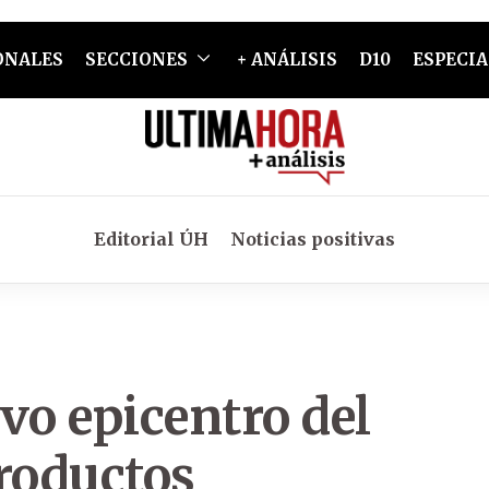
ONALES
SECCIONES
+ ANÁLISIS
D10
ESPECIA
Editorial ÚH
Noticias positivas
o epicentro del
productos