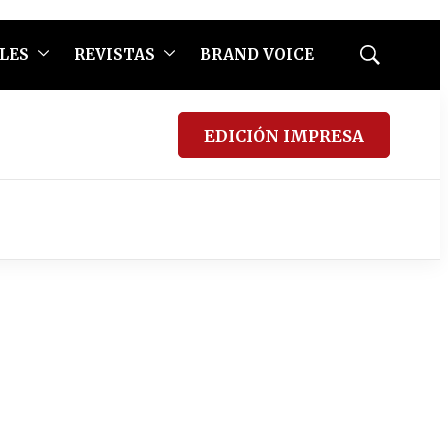
LES
REVISTAS
BRAND VOICE
Mostrar
búsqueda
EDICIÓN IMPRESA