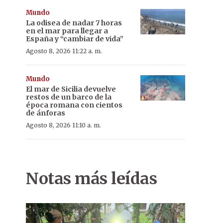
Mundo
La odisea de nadar 7 horas
en el mar para llegar a
España y “cambiar de vida”
Agosto 8, 2026 11:22 a. m.
Mundo
El mar de Sicilia devuelve
restos de un barco de la
época romana con cientos
de ánforas
Agosto 8, 2026 11:10 a. m.
Notas más leídas