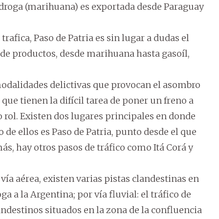
a droga (marihuana) es exportada desde Paraguay
rafica, Paso de Patria es sin lugar a dudas el
de productos, desde marihuana hasta gasoíl,
odalidades delictivas que provocan el asombro
 que tienen la difícil tarea de poner un freno a
 rol. Existen dos lugares principales en donde
 de ellos es Paso de Patria, punto desde el que
más, hay otros pasos de tráfico como Itá Corá y
r vía aérea, existen varias pistas clandestinas en
 a la Argentina; por vía fluvial: el tráfico de
ndestinos situados en la zona de la confluencia