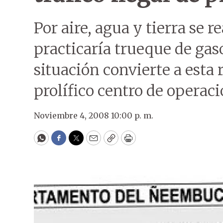
Por aire, agua y tierra se re
practicaría trueque de gas
situación convierte a esta
prolífico centro de operaci
Noviembre 4, 2008 10:00 p. m.
WhatsApp
Facebook
Twitter
Email
Copy
Print