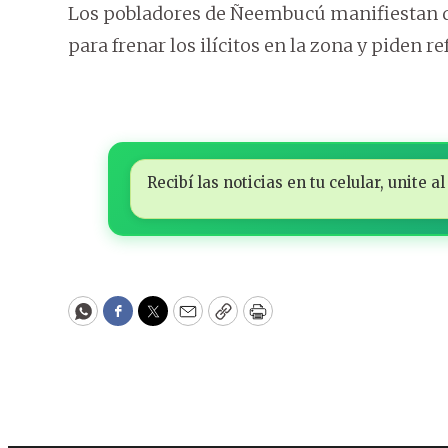
Los pobladores de Ñeembucú manifiestan qu
para frenar los ilícitos en la zona y piden re
Recibí las noticias en tu celular, unite
WhatsApp
Facebook
Twitter
Email
Copy
Print