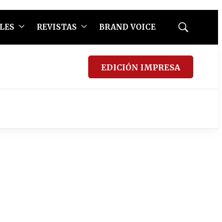
LES
REVISTAS
BRAND VOICE
Mostrar
búsqueda
EDICIÓN IMPRESA