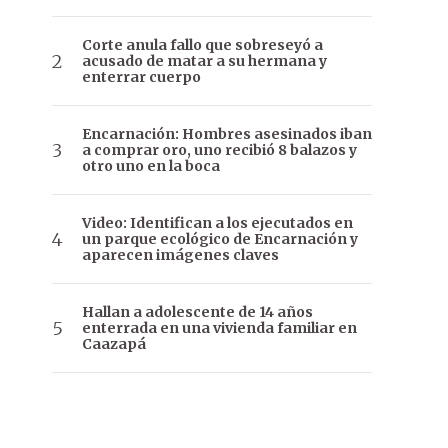
Corte anula fallo que sobreseyó a
acusado de matar a su hermana y
enterrar cuerpo
Encarnación: Hombres asesinados iban
a comprar oro, uno recibió 8 balazos y
otro uno en la boca
Video: Identifican a los ejecutados en
un parque ecológico de Encarnación y
aparecen imágenes claves
Hallan a adolescente de 14 años
enterrada en una vivienda familiar en
Caazapá