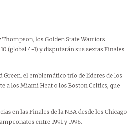
ay Thompson, los Golden State Warriors
10 (global 4-1) y disputarán sus sextas Finales
reen, el emblemático trío de líderes de los
te a los Miami Heat o los Boston Celtics, que
ias en las Finales de la NBA desde los Chicago
campeonatos entre 1991 y 1998.