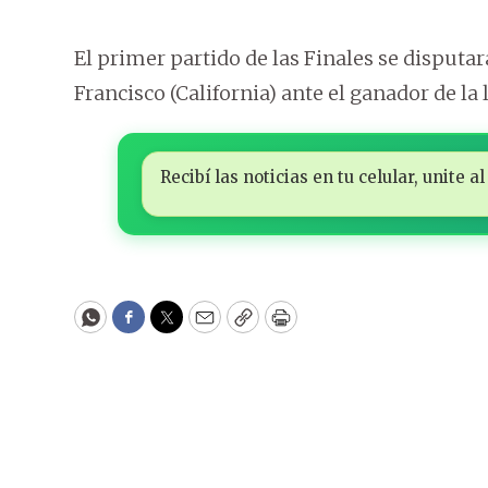
El primer partido de las Finales se disputar
Francisco (California) ante el ganador de la
Recibí las noticias en tu celular, unite
WhatsApp
Facebook
Twitter
Email
Copy
Print