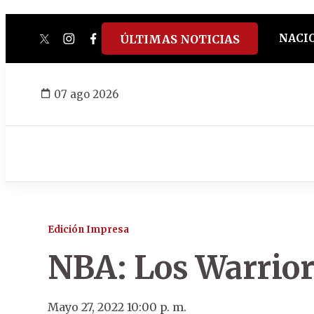
NACI
ÚLTIMAS NOTICIAS
twitter
instagram
facebook
tiktok
youtube
spotify
07 ago 2026
Edición Impresa
NBA: Los Warriors
Mayo 27, 2022 10:00 p. m.