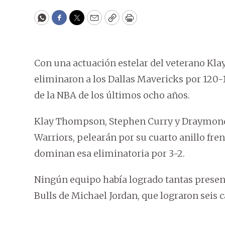
WhatsApp
Facebook
Twitter
Email
Copy
Print
Con una actuación estelar del veterano Kl
eliminaron a los Dallas Mavericks por 120-1
de la NBA de los últimos ocho años.
Klay Thompson, Stephen Curry y Draymond G
Warriors, pelearán por su cuarto anillo fren
dominan esa eliminatoria por 3-2.
Ningún equipo había logrado tantas presenc
Bulls de Michael Jordan, que lograron seis 