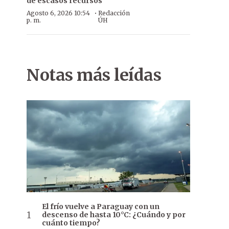
de escasos recursos
·
Agosto 6, 2026 10:54
Redacción
p. m.
ÚH
Notas más leídas
El frío vuelve a Paraguay con un
descenso de hasta 10°C: ¿Cuándo y por
cuánto tiempo?