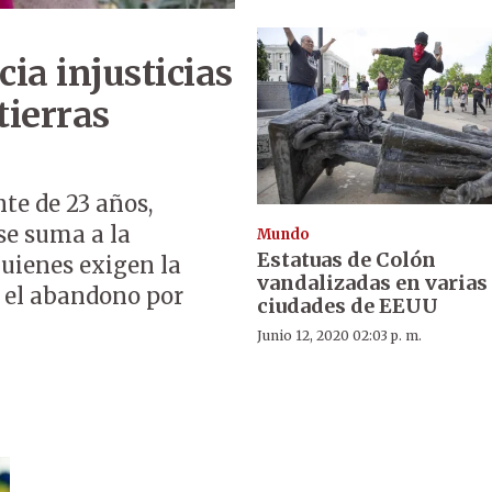
ia injusticias
tierras
te de 23 años,
se suma a la
Mundo
Estatuas de Colón
quienes exigen la
vandalizadas en varias
n el abandono por
ciudades de EEUU
Junio 12, 2020 02:03 p. m.