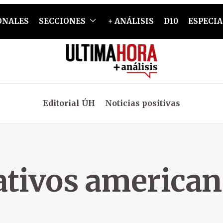
ONALES
SECCIONES
+ ANÁLISIS
D10
ESPECIA
Editorial ÚH
Noticias positivas
ativos american