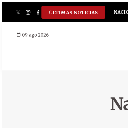
NACI
ÚLTIMAS NOTICIAS
twitter
instagram
facebook
tiktok
youtube
spotify
09 ago 2026
N