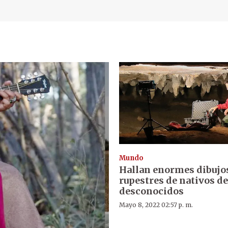
Mundo
Hallan enormes dibujo
rupestres de nativos d
desconocidos
Mayo 8, 2022 02:57 p. m.