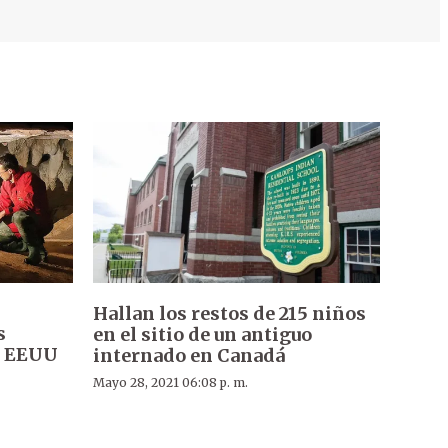
Hallan los restos de 215 niños
s
en el sitio de un antiguo
e EEUU
internado en Canadá
Mayo 28, 2021 06:08 p. m.