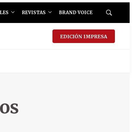
LES
REVISTAS
BRAND VOICE
Mostrar
búsqueda
EDICIÓN IMPRESA
os