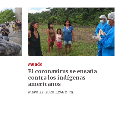
Mundo
El coronavirus se ensaña
contra los indígenas
americanos
Mayo 22, 2020 12:48 p. m.