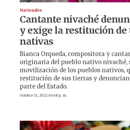
Nacionales
Cantante nivaché denunc
y exige la restitución de 
nativas
Bianca Orqueda, compositora y cantan
originaria del pueblo nativo nivaché, 
movilización de los pueblos nativos, 
restitución de sus tierras y denuncia
parte del Estado.
Octubre 11, 2022 04:48 p. m.