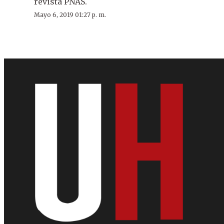
revista PNAS.
Mayo 6, 2019 01:27 p. m.