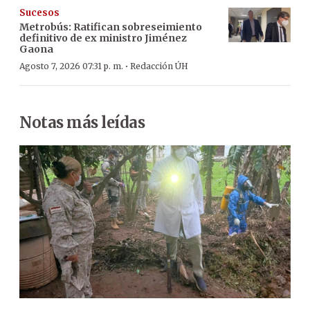
Sucesos
Metrobús: Ratifican sobreseimiento
definitivo de ex ministro Jiménez
Gaona
·
Agosto 7, 2026 07:31 p. m.
Redacción ÚH
Notas más leídas