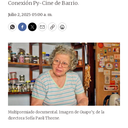
Conexión Py-Cine de Barrio.
Julio 2, 2025 05:00 a. m.
WhatsApp
Facebook
Twitter
Email
Copy
Print
Multipremiado documental. Imagen de Guapo’y, de la
directora Sofía Paoli Thorne.