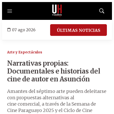
Menú
Mostrar
búsqued
07 ago 2026
ÚLTIMAS NOTICIAS
Arte y Espectáculos
Narrativas propias:
Documentales e historias del
cine de autor en Asunción
Amantes del séptimo arte pueden deleitarse
con propuestas alternativas al
cine comercial, a través de la Semana de
Cine Paraguayo 2025 y el Ciclo de Cine