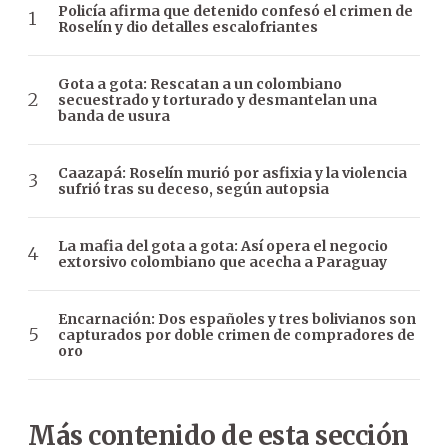
Policía afirma que detenido confesó el crimen de
Roselín y dio detalles escalofriantes
Gota a gota: Rescatan a un colombiano
secuestrado y torturado y desmantelan una
banda de usura
Caazapá: Roselín murió por asfixia y la violencia
sufrió tras su deceso, según autopsia
La mafia del gota a gota: Así opera el negocio
extorsivo colombiano que acecha a Paraguay
Encarnación: Dos españoles y tres bolivianos son
capturados por doble crimen de compradores de
oro
Más contenido de esta sección