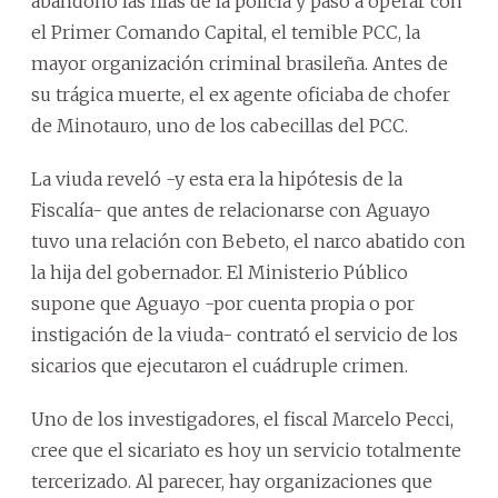
abandonó las filas de la policía y pasó a operar con
el Primer Comando Capital, el temible PCC, la
mayor organización criminal brasileña. Antes de
su trágica muerte, el ex agente oficiaba de chofer
de Minotauro, uno de los cabecillas del PCC.
La viuda reveló -y esta era la hipótesis de la
Fiscalía- que antes de relacionarse con Aguayo
tuvo una relación con Bebeto, el narco abatido con
la hija del gobernador. El Ministerio Público
supone que Aguayo -por cuenta propia o por
instigación de la viuda- contrató el servicio de los
sicarios que ejecutaron el cuádruple crimen.
Uno de los investigadores, el fiscal Marcelo Pecci,
cree que el sicariato es hoy un servicio totalmente
tercerizado. Al parecer, hay organizaciones que