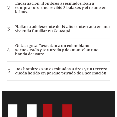
Encarnación: Hombres asesinados iban a
comprar oro, uno recibió 8 balazos y otro uno en
la boca
Hallan a adolescente de 14 años enterrada en una
vivienda familiar en Caazapá
Gota a gota: Rescatan a un colombiano
secuestrado y torturado y desmantelan una
banda de usura
Dos hombres son asesinados a tiros y un tercero
queda herido en parque privado de Encarnación