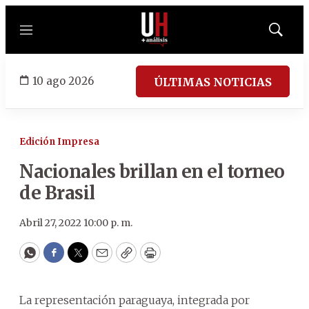
Menú
Mostrar
búsqued
10 ago 2026
ÚLTIMAS NOTICIAS
Edición Impresa
Nacionales brillan en el torneo
de Brasil
Abril 27, 2022 10:00 p. m.
WhatsApp
Facebook
Twitter
Email
Copy
Print
La representación paraguaya, integrada por