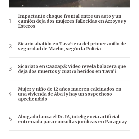
Impactante choque frontal entre un auto y un
camión deja dos mujeres fallecidas en Arroyos y
Esteros
Sicario abatido en Tava’i era del primer anillo de
seguridad de Macho, según la Policía
Sicariato en Caazapá: Video revela balacera que
deja dos muertos y cuatro heridos en Tava’ i
Mujer y niño de 12 años mueren calcinados en
una vivienda de Aba’i y hay un sospechoso
aprehendido
Abogado lanza el Dr. IA, inteligencia artificial
entrenada para consultas jurídicas en Paraguay