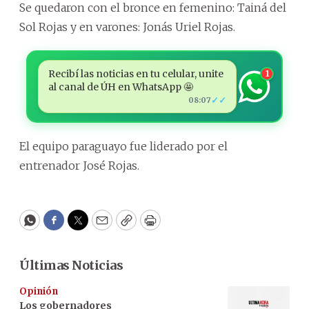
Se quedaron con el bronce en femenino: Tainá del
Sol Rojas y en varones: Jonás Uriel Rojas.
Recibí las noticias en tu celular, unite
1
al canal de ÚH en WhatsApp 🤩
✓✓
08:07
El equipo paraguayo fue liderado por el
entrenador José Rojas.
WhatsApp
Facebook
Twitter
Email
Copy
Print
Últimas Noticias
Opinión
Los gobernadores