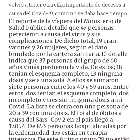
volvió a tener otra cifra importante de decesos a
causa del Covid-19, como no se daba hace tiempo.
El reporte de la víspera del Ministerio de
Salud Pública detalló que 45 personas
perecieron a causa del virus y sus
complicaciones.
De dicho total, 19 eran
varones y 26 mujeres, según el dato
brindado por la cartera sanitaria.
El detalle
indica que 37 personas del grupo de 60
años y más perdieron la vida. De estos; 18
tenían el esquema completo, 13 ninguna
dosis y seis una sola.
A ellos se sumaron
siete personas entre los 40 y 59 años. Entre
estos, dos tenían el esquema completo, dos
incompleto y tres sin ninguna dosis anti-
Covid.
La lista se cierra con una persona de
20 a 39 con una dosis. El total de óbitos a
causa del Sars-Cov 2 en el país llegó a
17.054.
De 853 personas hospitalizadas por
la enfermedad, 155 están en terapia
intensiva. De este último grupo 78 no están