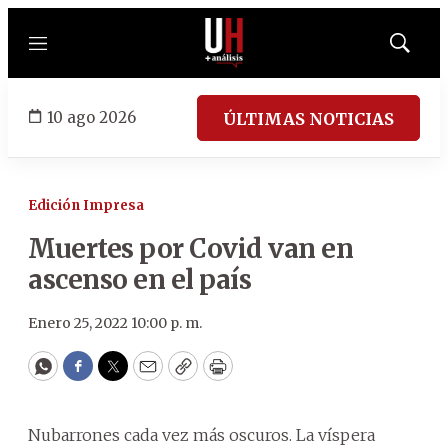
Menú
Mostrar
búsqued
10 ago 2026
ÚLTIMAS NOTICIAS
Edición Impresa
Muertes por Covid van en
ascenso en el país
Enero 25, 2022 10:00 p. m.
WhatsApp
Facebook
Twitter
Email
Copy
Print
Nubarrones cada vez más oscuros. La víspera