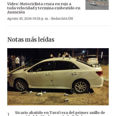
Video: Motociclista cruza en rojo a
toda velocidad y termina embestido en
Asunción
·
Agosto 10, 2026 03:26 p. m.
Redacción ÚH
Notas más leídas
Sicario abatido en Tava’i era del primer anillo de