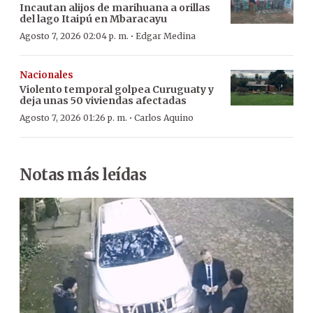
Incautan alijos de marihuana a orillas
del lago Itaipú en Mbaracayu
·
Agosto 7, 2026 02:04 p. m.
Edgar Medina
Nacionales
Violento temporal golpea Curuguaty y
deja unas 50 viviendas afectadas
·
Agosto 7, 2026 01:26 p. m.
Carlos Aquino
Notas más leídas