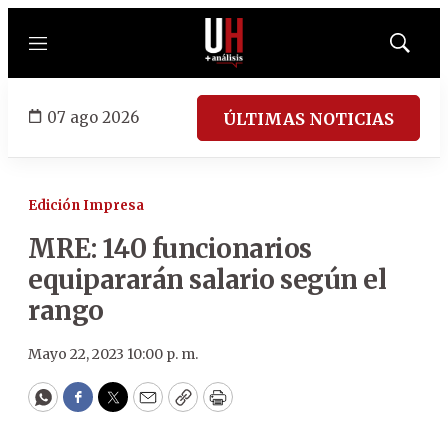
Menú
Mostrar
búsqued
07 ago 2026
ÚLTIMAS NOTICIAS
Edición Impresa
MRE: 140 funcionarios
equipararán salario según el
rango
Mayo 22, 2023 10:00 p. m.
WhatsApp
Facebook
Twitter
Email
Copy
Print