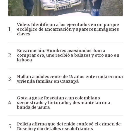
Video: Identifican a los ejecutados en un parque
ecológico de Encarnación y aparecen imágenes
claves
Encarnación: Hombres asesinados iban a
comprar oro, uno recibió 8 balazos y otro uno en
la boca
Hallan a adolescente de 14 años enterrada en una
vivienda familiar en Caazapá
Gota a gota: Rescatan a un colombiano
secuestrado y torturado y desmantelan una
banda de usura
Policía afirma que detenido confesó el crimen de
Roselín y dio detalles escalofriantes