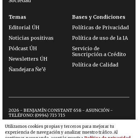
Sociedad
Temas
Bases y Condiciones
Editorial ÚH
Políticas de Privacidad
Noticias positivas
Política de uso de la IA
Pódcast ÚH
Servicio de
Suscripción a Crédito
Newsletters ÚH
Política de Calidad
Ñandejara Ñe’ẽ
2026 - BENJAMÍN CONSTANT 658 - ASUNCIÓN -
TELÉFONO:
(0994) 715 715
Utilizamos cookies propias y terceros para mejorar tu
experiencia de navegación y analizar nuestro tráfico. Al
twitter
instagram
facebook
tiktok
youtube
spotify