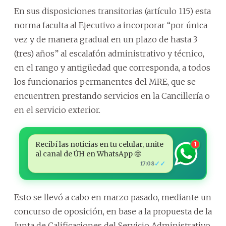
En sus disposiciones transitorias (artículo 115) esta
norma faculta al Ejecutivo a incorporar “por única
vez y de manera gradual en un plazo de hasta 3
(tres) años” al escalafón administrativo y técnico,
en el rango y antigüedad que corresponda, a todos
los funcionarios permanentes del MRE, que se
encuentren prestando servicios en la Cancillería o
en el servicio exterior.
Recibí las noticias en tu celular, unite
1
al canal de ÚH en WhatsApp 🤩
✓✓
17:08
Esto se llevó a cabo en marzo pasado, mediante un
concurso de oposición, en base a la propuesta de la
Junta de Calificaciones del Servicio Administrativo