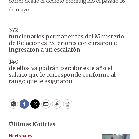
correr desde el decreto promulgado el pasado 16
de mayo.
372
funcionarios permanentes del Ministerio
de Relaciones Exteriores concursaron e
ingresaron a un escalafón.
140
de ellos ya podrán percibir este año el
salario que le corresponde conforme al
rango que le asignaron.
WhatsApp
Facebook
Twitter
Email
Copy
Print
Últimas Noticias
Nacionales