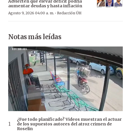
Advierten que elevar déficit podría
aumentar deudas y hasta inflación
·
Agosto 9, 2026 04:00 a. m.
Redacción ÚH
Notas más leídas
¿Fue todo planificado? Videos muestran el actuar
de los supuestos autores del atroz crimen de
Roselin