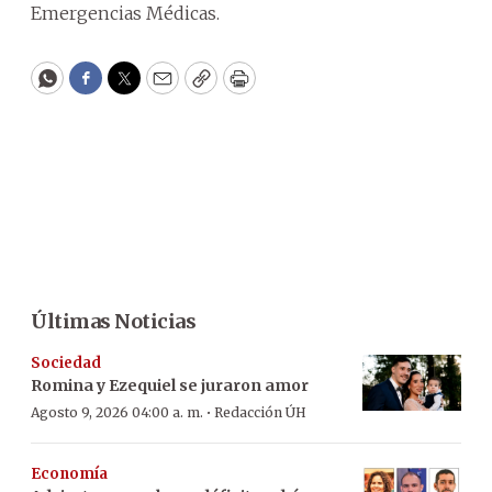
Emergencias Médicas.
WhatsApp
Facebook
Twitter
Email
Copy
Print
Últimas Noticias
Sociedad
Romina y Ezequiel se juraron amor
·
Agosto 9, 2026 04:00 a. m.
Redacción ÚH
Economía