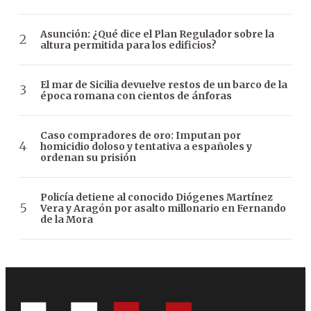
Asunción: ¿Qué dice el Plan Regulador sobre la
altura permitida para los edificios?
El mar de Sicilia devuelve restos de un barco de la
época romana con cientos de ánforas
Caso compradores de oro: Imputan por
homicidio doloso y tentativa a españoles y
ordenan su prisión
Policía detiene al conocido Diógenes Martínez
Vera y Aragón por asalto millonario en Fernando
de la Mora