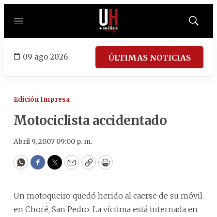
Menú
Mostrar
búsqued
09 ago 2026
ÚLTIMAS NOTICIAS
Edición Impresa
Motociclista accidentado
Abril 9, 2007 09:00 p. m.
WhatsApp
Facebook
Twitter
Email
Copy
Print
Un motoqueiro quedó herido al caerse de su móvil
en Choré, San Pedro. La víctima está internada en