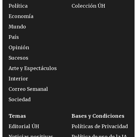
Política
Colección ÚH
Economía
Mundo
País
Opinión
Sucesos
Arte y Espectáculos
Interior
Correo Semanal
Sociedad
Temas
Bases y Condiciones
Editorial ÚH
Políticas de Privacidad
Noticias positivas
Política de uso de la IA