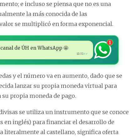
mento; e incluso se piensa que no es una
ualmente la más conocida de las
valor se multiplicó en forma exponencial.
1
 al canal de ÚH en WhatsApp 🤩
12:32
✓✓
edas y el número va en aumento, dado que se
cida lanzar su propia moneda virtual para
n su propia moneda de pago.
ivisas se utiliza un instrumento que se conoce
as en inglés) para financiar el desarrollo de
 literalmente al castellano, significa oferta