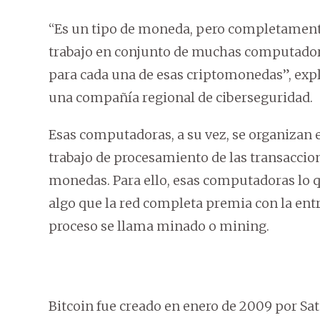
“Es un tipo de moneda, pero completamente 
trabajo en conjunto de muchas computadora
para cada una de esas criptomonedas”, expli
una compañía regional de ciberseguridad.
Esas computadoras, a su vez, se organizan e
trabajo de procesamiento de las transaccion
monedas. Para ello, esas computadoras lo 
algo que la red completa premia con la ent
proceso se llama minado o mining.
Bitcoin fue creado en enero de 2009 por Sa