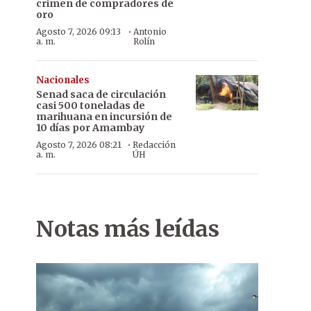
crimen de compradores de
oro
·
Agosto 7, 2026 09:13
Antonio
a. m.
Rolín
Nacionales
Senad saca de circulación
casi 500 toneladas de
marihuana en incursión de
10 días por Amambay
·
Agosto 7, 2026 08:21
Redacción
a. m.
ÚH
Notas más leídas