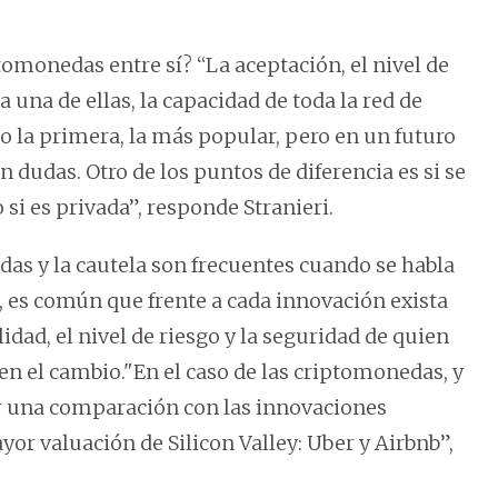
ptomonedas entre sí? “La aceptación, el nivel de
a una de ellas, la capacidad de toda la red de
lo la primera, la más popular, pero en un futuro
 dudas. Otro de los puntos de diferencia es si se
 si es privada”, responde Stranieri.
das y la cautela son frecuentes cuando se habla
, es común que frente a cada innovación exista
idad, el nivel de riesgo y la seguridad de quien
en el cambio."En el caso de las criptomonedas, y
er una comparación con las innovaciones
or valuación de Silicon Valley: Uber y Airbnb”,