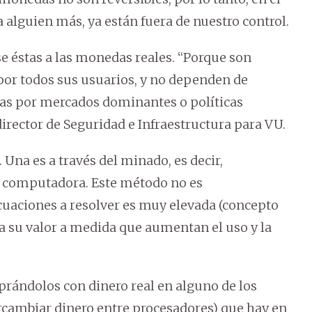
lguien más, ya están fuera de nuestro control.
e éstas a las monedas reales. “Porque son
or todos sus usuarios, y no dependen de
as por mercados dominantes o políticas
irector de Seguridad e Infraestructura para VU.
 Una es a través del minado, es decir,
 computadora. Este método no es
ecuaciones a resolver es muy elevada (concepto
su valor a medida que aumentan el uso y la
prándolos con dinero real en alguno de los
rcambiar dinero entre procesadores) que hay en