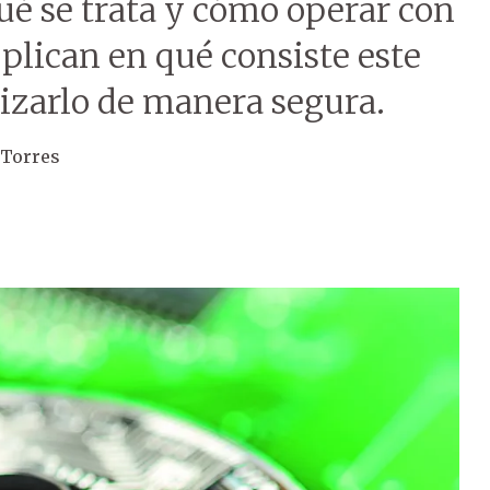
é se trata y cómo operar con
xplican en qué consiste este
izarlo de manera segura.
 Torres