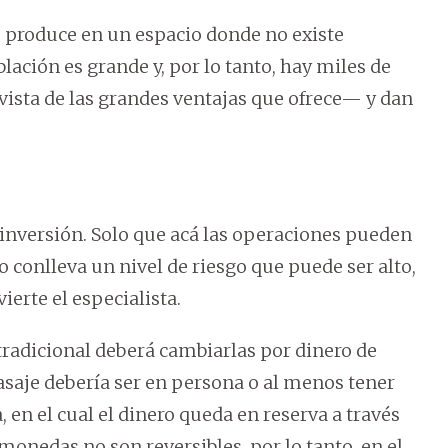
e produce en un espacio donde no existe
blación es grande y, por lo tanto, hay miles de
vista de las grandes ventajas que ofrece— y dan
e inversión. Solo que acá las operaciones pueden
o conlleva un nivel de riesgo que puede ser alto,
ierte el especialista.
tradicional deberá cambiarlas por dinero de
pasaje debería ser en persona o al menos tener
 en el cual el dinero queda en reserva a través
monedas no son reversibles, por lo tanto, en el