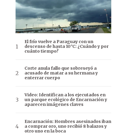
El frío vuelve a Paraguay con un
descenso de hasta 10°C: ¿Cuándo y por
cuánto tiempo?
Corte anula fallo que sobreseyó a
acusado de matar a su hermana y
enterrar cuerpo
Video: Identifican a los ejecutados en
un parque ecológico de Encarnación y
aparecen imágenes claves
Encarnación: Hombres asesinados iban
a comprar oro, uno recibió 8 balazos y
otro uno en la boca