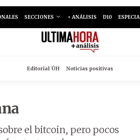
ONALES
SECCIONES
+ ANÁLISIS
D10
ESPECIA
Editorial ÚH
Noticias positivas
ana
obre el bitcoin, pero pocos