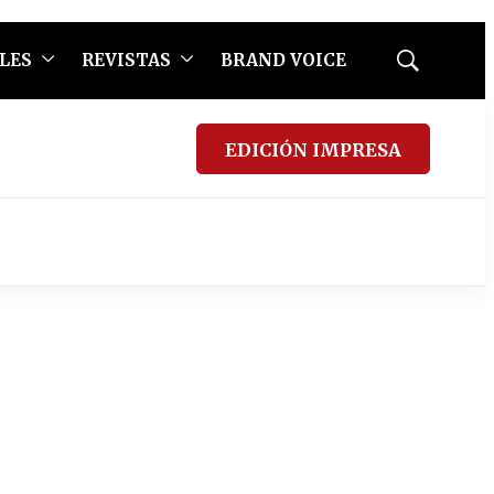
LES
REVISTAS
BRAND VOICE
Mostrar
búsqueda
EDICIÓN IMPRESA