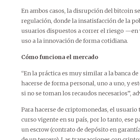
En ambos casos, la disrupción del bitcoin s
regulación, donde la insatisfacción de la po
usuarios dispuestos a correr el riesgo —en 
uso a la innovación de forma cotidiana.
Cómo funciona el mercado
“En la práctica es muy similar a la banca d
hacerse de forma personal, uno a uno, y est
si no se toman los recaudos necesarios”, adv
Para hacerse de criptomonedas, el usuario 
curso vigente en su país, por lo tanto, ese 
un escrow (contrato de depósito en garantía,
de un tercero). Las transacciones con cripto