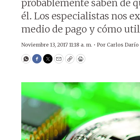
probablemente saben de qu
él. Los especialistas nos e
medio de pago y cómo util
Noviembre 13, 2017 11:18 a. m. •
Por
Carlos Darío
WhatsApp
Facebook
Twitter
Email
Copy
Print