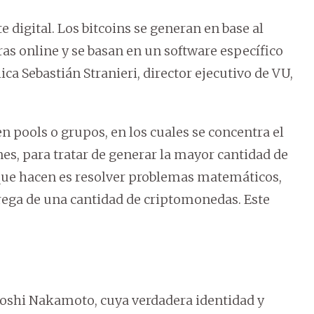
digital. Los bitcoins se generan en base al
s online y se basan en un software específico
ca Sebastián Stranieri, director ejecutivo de VU,
n pools o grupos, en los cuales se concentra el
es, para tratar de generar la mayor cantidad de
que hacen es resolver problemas matemáticos,
rega de una cantidad de criptomonedas. Este
toshi Nakamoto, cuya verdadera identidad y