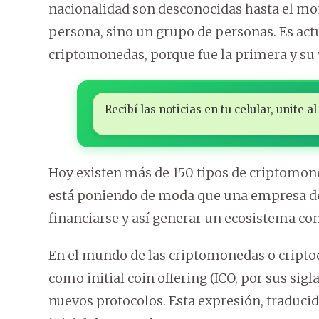
nacionalidad son desconocidas hasta el mo
persona, sino un grupo de personas. Es act
criptomonedas, porque fue la primera y su 
Recibí las noticias en tu celular, unite
Hoy existen más de 150 tipos de criptomon
está poniendo de moda que una empresa de
financiarse y así generar un ecosistema co
En el mundo de las criptomonedas o criptod
como initial coin offering (ICO, por sus sigl
nuevos protocolos. Esta expresión, traducida