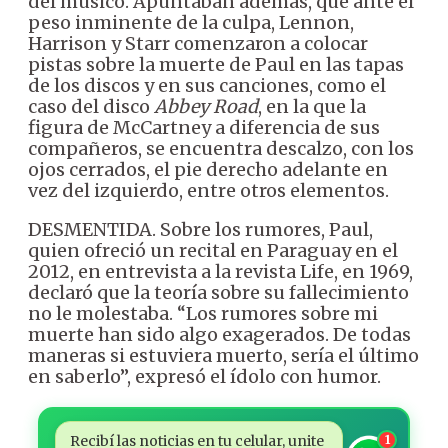
del músico. Apuntaban además, que ante el
peso inminente de la culpa, Lennon,
Harrison y Starr comenzaron a colocar
pistas sobre la muerte de Paul en las tapas
de los discos y en sus canciones, como el
caso del disco
Abbey Road
, en la que la
figura de McCartney a diferencia de sus
compañeros, se encuentra descalzo, con los
ojos cerrados, el pie derecho adelante en
vez del izquierdo, entre otros elementos.
DESMENTIDA. Sobre los rumores, Paul,
quien ofreció un recital en Paraguay en el
2012, en entrevista a la revista Life, en 1969,
declaró que la teoría sobre su fallecimiento
no le molestaba. “Los rumores sobre mi
muerte han sido algo exagerados. De todas
maneras si estuviera muerto, sería el último
en saberlo”, expresó el ídolo con humor.
Recibí las noticias en tu celular, unite
1