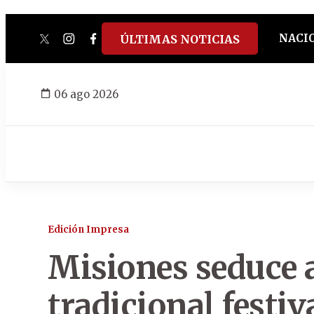
NACI
ÚLTIMAS NOTICIAS
twitter
instagram
facebook
tiktok
youtube
spotify
06 ago 2026
Edición Impresa
Misiones seduce 
tradicional festi