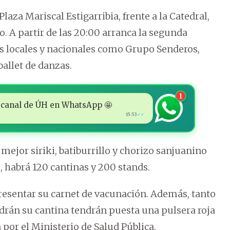
aza Mariscal Estigarribia, frente a la Catedral,
o. A partir de las 20:00 arranca la segunda
tas locales y nacionales como Grupo Senderos,
allet de danzas.
1
 al canal de ÚH en WhatsApp 🤩
15:53
✓✓
 mejor siriki, batiburrillo y chorizo sanjuanino
, habrá 120 cantinas y 200 stands.
presentar su carnet de vacunación. Además, tanto
ndrán su cantina tendrán puesta una pulsera roja
 por el Ministerio de Salud Pública.