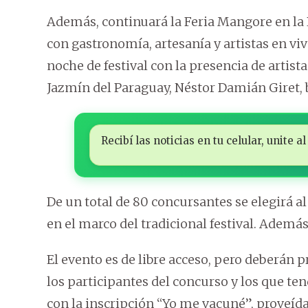
Además, continuará la Feria Mangore en la Pl
con gastronomía, artesanía y artistas en viv
noche de festival con la presencia de artis
Jazmín del Paraguay, Néstor Damián Giret, b
Recibí las noticias en tu celular, unite
De un total de 80 concursantes se elegirá al
en el marco del tradicional festival. Además
El evento es de libre acceso, pero deberán 
los participantes del concurso y los que te
con la inscripción “Yo me vacuné”, proveída