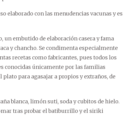
uiso elaborado con las menudencias vacunas y es
no, un embutido de elaboración casera y fama
 vaca y chancho. Se condimenta especialmente
antas recetas como fabricantes, pues todos los
nes conocidas únicamente por las familias
 plato para agasajar a propios y extraños, de
aña blanca, limón suti, soda y cubitos de hielo.
ar tras probar el batiburrillo y el siriki