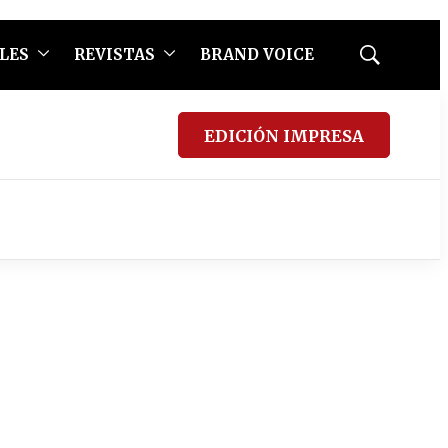
LES
REVISTAS
BRAND VOICE
Mostrar
búsqueda
EDICIÓN IMPRESA