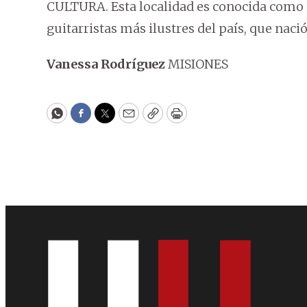
CULTURA. Esta localidad es conocida como 
guitarristas más ilustres del país, que nac
Vanessa Rodríguez
MISIONES
WhatsApp
Facebook
Twitter
Email
Copy
Print