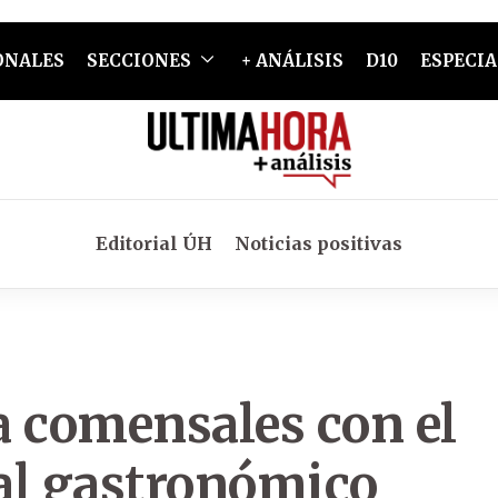
ONALES
SECCIONES
+ ANÁLISIS
D10
ESPECIA
Editorial ÚH
Noticias positivas
a comensales con el
val gastronómico