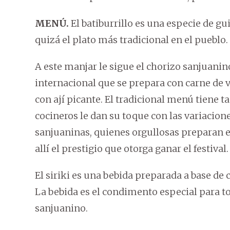
MENÚ.
El batiburrillo es una especie de g
quizá el plato más tradicional en el pueblo.
A este manjar le sigue el chorizo sanjuani
internacional que se prepara con carne de
con ají picante. El tradicional menú tiene t
cocineros le dan su toque con las variacio
sanjuaninas, quienes orgullosas preparan el
allí el prestigio que otorga ganar el festival.
El siriki es una bebida preparada a base de c
La bebida es el condimento especial para tom
sanjuanino.