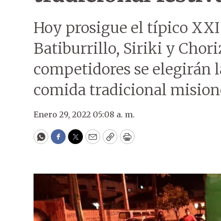
Hoy prosigue el típico XXI
Batiburrillo, Siriki y Chor
competidores se elegirán l
comida tradicional mision
Enero 29, 2022 05:08 a. m.
WhatsApp
Facebook
Twitter
Email
Copy
Print