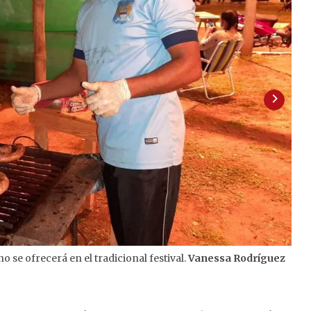
o se ofrecerá en el tradicional festival.
Vanessa Rodríguez
2
/
2