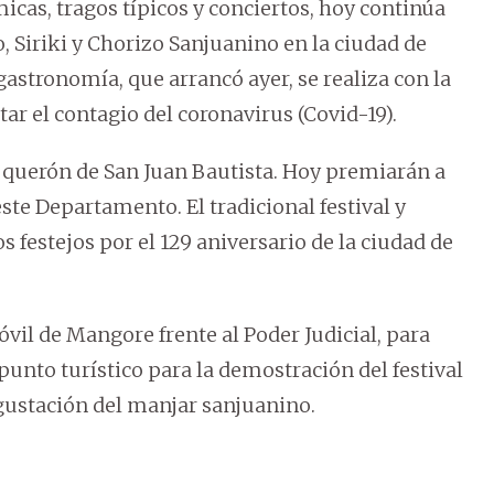
cas, tragos típicos y conciertos, hoy continúa
o, Siriki y Chorizo Sanjuanino en la ciudad de
 gastronomía, que arrancó ayer, se realiza con la
tar el contagio del coronavirus (Covid-19).
Boquerón de San Juan Bautista. Hoy premiarán a
este Departamento. El tradicional festival y
s festejos por el 129 aniversario de la ciudad de
óvil de Mangore frente al Poder Judicial, para
 punto turístico para la demostración del festival
egustación del manjar sanjuanino.