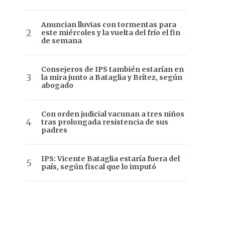
Anuncian lluvias con tormentas para
este miércoles y la vuelta del frío el fin
de semana
Consejeros de IPS también estarían en
la mira junto a Bataglia y Brítez, según
abogado
Con orden judicial vacunan a tres niños
tras prolongada resistencia de sus
padres
IPS: Vicente Bataglia estaría fuera del
país, según fiscal que lo imputó