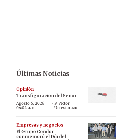
Últimas Noticias
Opinión
Transfiguración del Señor
·
Agosto 6, 2026
P. Víctor
04:04 a. m.
Urrestarazu
Empresas y negocios
El Grupo Condor
conmemoró el Día del