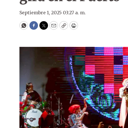
Septiembre 1, 2025 03:27 a. m.
WhatsApp
Facebook
Twitter
Email
Copy
Print