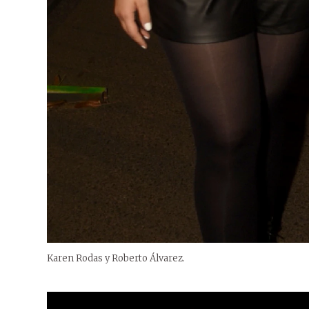
Karen Rodas y Roberto Álvarez.