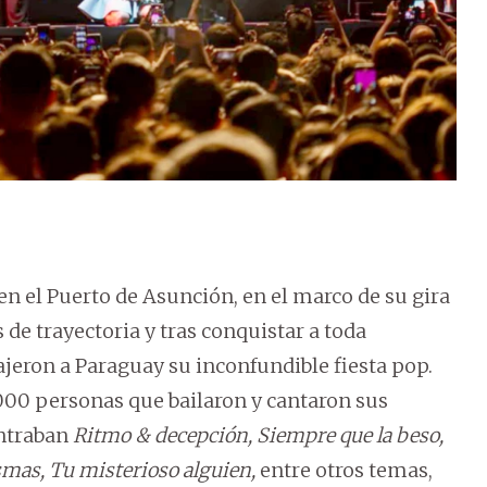
n el Puerto de Asunción, en el marco de su gira
de trayectoria y tras conquistar a toda
rajeron a Paraguay su inconfundible fiesta pop.
000 personas que bailaron y cantaron sus
ontraban
Ritmo & decepción, Siempre que la beso,
asmas, Tu misterioso alguien,
entre otros temas,