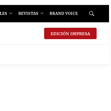
LES
REVISTAS
BRAND VOICE
Mostrar
búsqueda
EDICIÓN IMPRESA