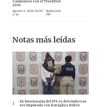
Camionero con el Truckfest
2026
·
Agosto 6, 2026 04:00
Redacción
a. m.
ÚH
Notas más leídas
Ex funcionaria del IPS es detenida tras
ser imputada con Bataglia y Brítez