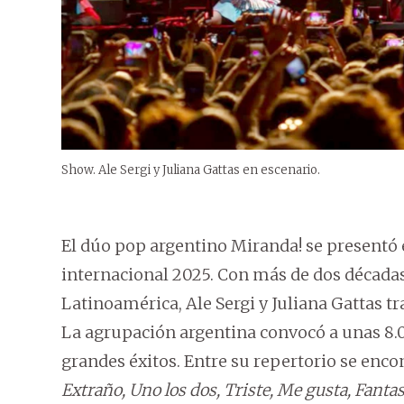
Show. Ale Sergi y Juliana Gattas en escenario.
El dúo pop argentino Miranda! se presentó e
internacional 2025. Con más de dos décadas 
Latinoamérica, Ale Sergi y Juliana Gattas t
La agrupación argentina convocó a unas 8.
grandes éxitos. Entre su repertorio se enc
Extraño, Uno los dos, Triste, Me gusta, Fant