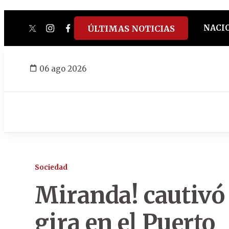
NACI
ÚLTIMAS NOTICIAS
twitter
instagram
facebook
tiktok
youtube
spotify
06 ago 2026
Sociedad
Miranda! cautivó 
gira en el Puerto