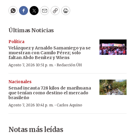
WhatsApp
Facebook
Twitter
Email
Copy
Print
Últimas Noticias
Política
Velázquez y Arnaldo Samaniego ya se
muestran con Camilo Pérez; solo
faltan Abdo Benítez y Wiens
·
Agosto 7, 2026 10:51 p. m.
Redacción ÚH
Nacionales
Senad incauta 728 kilos de marihuana
que tenían como destino el mercado
brasileño
·
Agosto 7, 2026 10:41 p. m.
Carlos Aquino
Notas más leídas