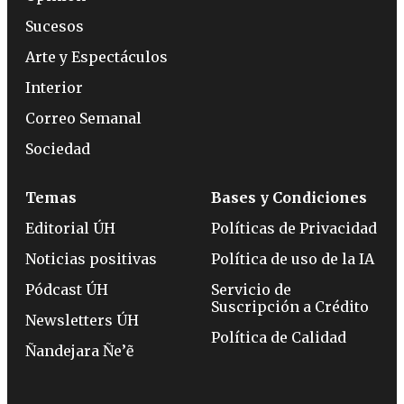
Sucesos
Arte y Espectáculos
Interior
Correo Semanal
Sociedad
Temas
Bases y Condiciones
Editorial ÚH
Políticas de Privacidad
Noticias positivas
Política de uso de la IA
Pódcast ÚH
Servicio de
Suscripción a Crédito
Newsletters ÚH
Política de Calidad
Ñandejara Ñe’ẽ