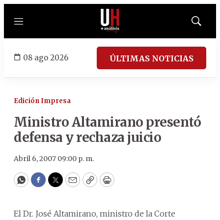
Menú
Mostrar
búsqued
08 ago 2026
ÚLTIMAS NOTICIAS
Edición Impresa
Ministro Altamirano presentó
defensa y rechaza juicio
Abril 6, 2007 09:00 p. m.
WhatsApp
Facebook
Twitter
Email
Copy
Print
El Dr. José Altamirano, ministro de la Corte