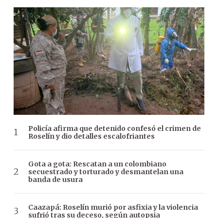
Policía afirma que detenido confesó el crimen de
Roselín y dio detalles escalofriantes
Gota a gota: Rescatan a un colombiano
secuestrado y torturado y desmantelan una
banda de usura
Caazapá: Roselín murió por asfixia y la violencia
sufrió tras su deceso, según autopsia