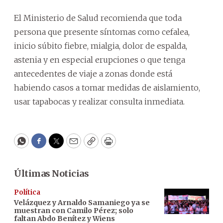
El Ministerio de Salud recomienda que toda
persona que presente síntomas como cefalea,
inicio súbito fiebre, mialgia, dolor de espalda,
astenia y en especial erupciones o que tenga
antecedentes de viaje a zonas donde está
habiendo casos a tomar medidas de aislamiento,
usar tapabocas y realizar consulta inmediata.
WhatsApp
Facebook
Twitter
Email
Copy
Print
Últimas Noticias
Política
Velázquez y Arnaldo Samaniego ya se
muestran con Camilo Pérez; solo
faltan Abdo Benítez y Wiens