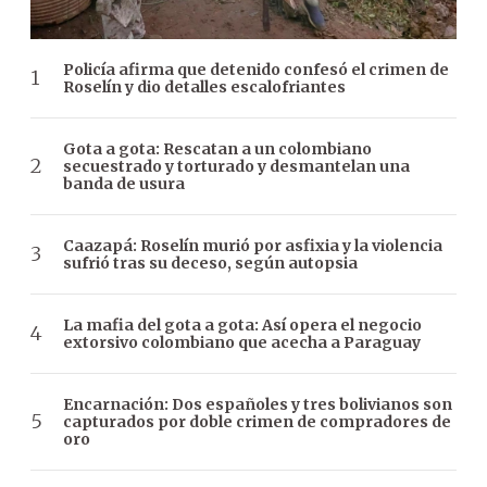
Policía afirma que detenido confesó el crimen de
Roselín y dio detalles escalofriantes
Gota a gota: Rescatan a un colombiano
secuestrado y torturado y desmantelan una
banda de usura
Caazapá: Roselín murió por asfixia y la violencia
sufrió tras su deceso, según autopsia
La mafia del gota a gota: Así opera el negocio
extorsivo colombiano que acecha a Paraguay
Encarnación: Dos españoles y tres bolivianos son
capturados por doble crimen de compradores de
oro