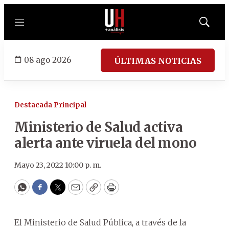
Menú
Mostrar
búsqued
08 ago 2026
ÚLTIMAS NOTICIAS
Destacada Principal
Ministerio de Salud activa
alerta ante viruela del mono
Mayo 23, 2022 10:00 p. m.
WhatsApp
Facebook
Twitter
Email
Copy
Print
El Ministerio de Salud Pública, a través de la