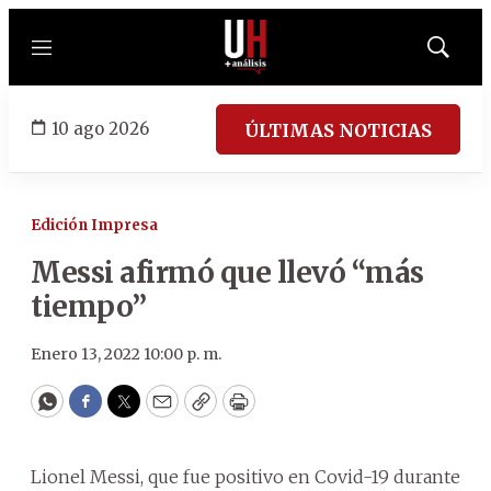
Menú
Mostrar
búsqued
10 ago 2026
ÚLTIMAS NOTICIAS
Edición Impresa
Messi afirmó que llevó “más
tiempo”
Enero 13, 2022 10:00 p. m.
WhatsApp
Facebook
Twitter
Email
Copy
Print
Lionel Messi, que fue positivo en Covid-19 durante