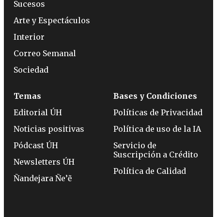
Sucesos
Arte y Espectáculos
Interior
Correo Semanal
Sociedad
Temas
Bases y Condiciones
Editorial ÚH
Políticas de Privacidad
Noticias positivas
Política de uso de la IA
Pódcast ÚH
Servicio de
Suscripción a Crédito
Newsletters ÚH
Política de Calidad
Ñandejara Ñe’ẽ