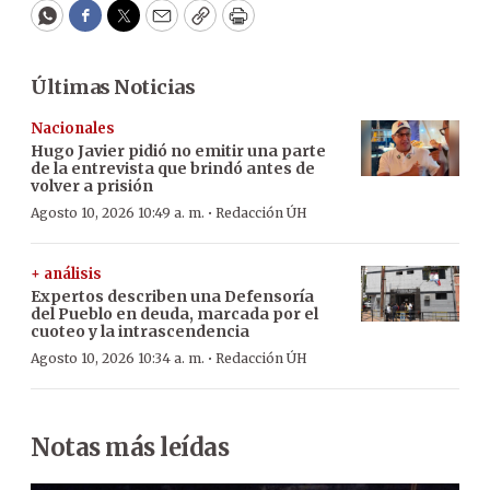
WhatsApp
Facebook
Twitter
Email
Copy
Print
Últimas Noticias
Nacionales
Hugo Javier pidió no emitir una parte
de la entrevista que brindó antes de
volver a prisión
·
Agosto 10, 2026 10:49 a. m.
Redacción ÚH
+ análisis
Expertos describen una Defensoría
del Pueblo en deuda, marcada por el
cuoteo y la intrascendencia
·
Agosto 10, 2026 10:34 a. m.
Redacción ÚH
Notas más leídas