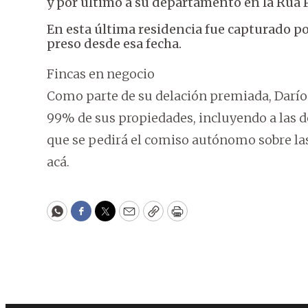
y por último a su departamento en la Rua
En esta última residencia fue capturado por l
preso desde esa fecha.
Fincas en negocio
Como parte de su delación premiada, Darío 
99% de sus propiedades, incluyendo a las de
que se pedirá el comiso autónomo sobre la
acá.
WhatsApp
Facebook
Twitter
Email
Copy
Print