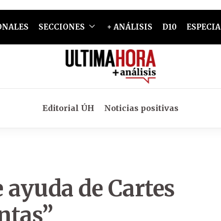
ONALES
SECCIONES
+ ANÁLISIS
D10
ESPECIA
Editorial ÚH
Noticias positivas
 ayuda de Cartes
entas”