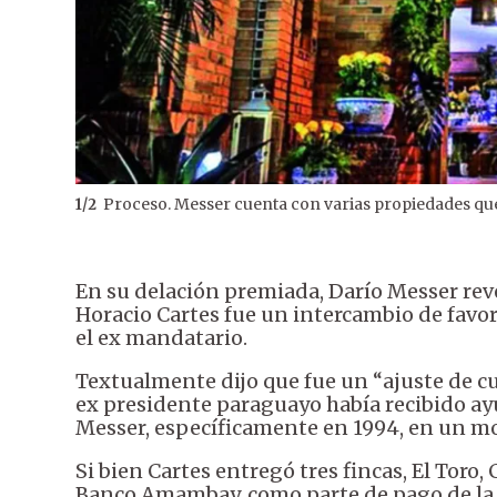
Proceso. Messer cuenta con varias propiedades que
1
/
2
En su delación premiada, Darío Messer revel
Horacio Cartes fue un intercambio de favo
el ex mandatario.
Textualmente dijo que fue un “ajuste de c
ex presidente paraguayo había recibido ay
Messer, específicamente en 1994, en un mo
Si bien Cartes entregó tres fincas, El Toro
Banco Amambay, como parte de pago de la a