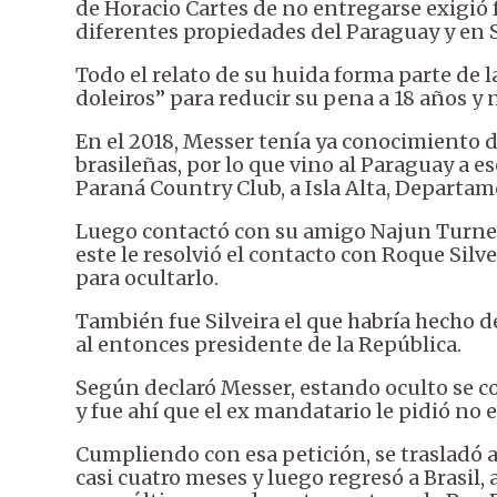
de Horacio Cartes de no entregarse exigió
diferentes propiedades del Paraguay y en S
Todo el relato de su huida forma parte de l
doleiros” para reducir su pena a 18 años y
En el 2018, Messer tenía ya conocimiento d
brasileñas, por lo que vino al Paraguay a e
Paraná Country Club, a Isla Alta, Departam
Luego contactó con su amigo Najun Turner
este le resolvió el contacto con Roque Silve
para ocultarlo.
También fue Silveira el que habría hecho d
al entonces presidente de la República.
Según declaró Messer, estando oculto se c
y fue ahí que el ex mandatario le pidió no 
Cumpliendo con esa petición, se trasladó 
casi cuatro meses y luego regresó a Brasil, 