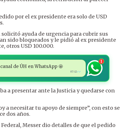
dido por el ex presidente era solo de USD
s.
a solicitó ayuda de urgencia para cubrir sus
ían sido bloqueados y le pidió al ex presidente
e, otros USD 100.000.
1
 al canal de ÚH en WhatsApp 🤩
07:12
✓✓
a a presentar ante la Justicia y quedarse con
y a necesitar tu apoyo de siempre”, con esto se
ace dos años.
a Federal, Messer dio detalles de que el pedido