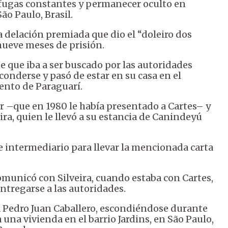
 fugas constantes y permanecer oculto en
ão Paulo, Brasil.
a delación premiada que dio el “doleiro dos
 nueve meses de prisión.
e que iba a ser buscado por las autoridades
sconderse y pasó de estar en su casa en el
ento de Paraguarí.
 –que en 1980 le había presentado a Cartes– y
ira, quien le llevó a su estancia de Canindeyú
e intermediario para llevar la mencionada carta
omunicó con Silveira, cuando estaba con Cartes,
entregarse a las autoridades.
a Pedro Juan Caballero, escondiéndose durante
a una vivienda en el barrio Jardins, en São Paulo,