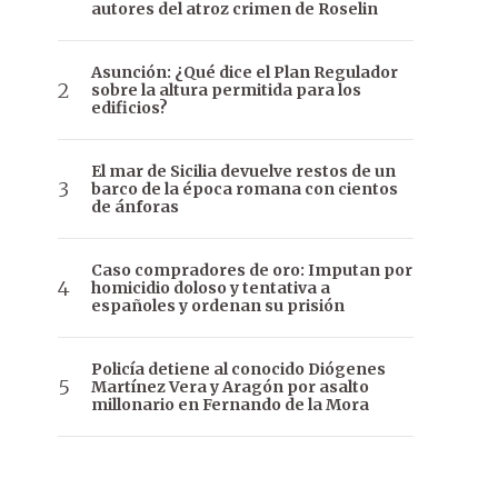
autores del atroz crimen de Roselin
Asunción: ¿Qué dice el Plan Regulador
sobre la altura permitida para los
edificios?
El mar de Sicilia devuelve restos de un
barco de la época romana con cientos
de ánforas
Caso compradores de oro: Imputan por
homicidio doloso y tentativa a
españoles y ordenan su prisión
Policía detiene al conocido Diógenes
Martínez Vera y Aragón por asalto
millonario en Fernando de la Mora