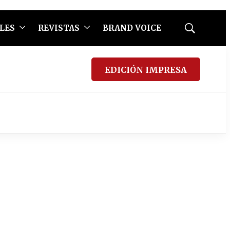
LES
REVISTAS
BRAND VOICE
Mostrar
búsqueda
EDICIÓN IMPRESA