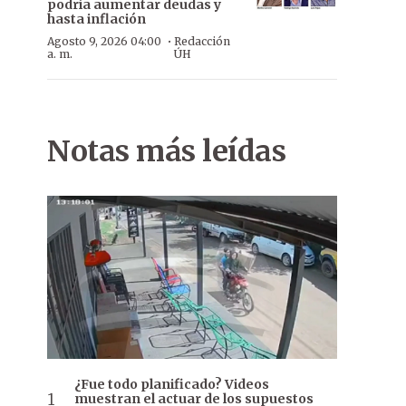
podría aumentar deudas y
hasta inflación
·
Agosto 9, 2026 04:00
Redacción
a. m.
ÚH
Notas más leídas
Reunión con Cartes
¿Fue todo planificado? Videos
muestran el actuar de los supuestos