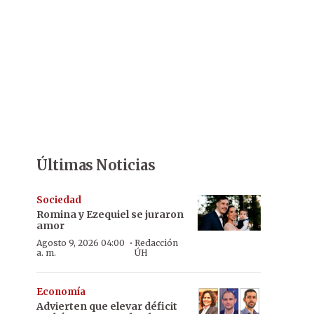
Últimas Noticias
Sociedad
Romina y Ezequiel se juraron
amor
·
Agosto 9, 2026 04:00
Redacción
a. m.
ÚH
Economía
Advierten que elevar déficit