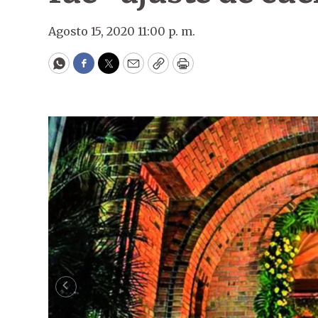
Agosto 15, 2020 11:00 p. m.
WhatsApp
Facebook
Twitter
Email
Copy
Print