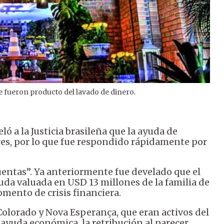
 fueron producto del lavado de dinero.
2
/
2
ó a la Justicia brasileña que la ayuda de
res, por lo que fue respondido rápidamente por
uentas”. Ya anteriormente fue develado que el
uda valuada en USD 13 millones de la familia de
mento de crisis financiera.
, Colorado y Nova Esperança, que eran activos del
yuda económica, la retribución al parecer