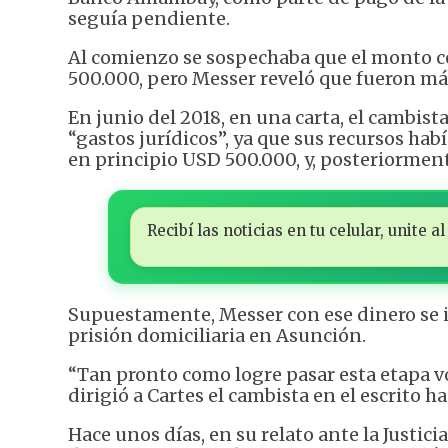
seguía pendiente.
Al comienzo se sospechaba que el monto ce
500.000, pero Messer reveló que fueron má
En junio del 2018, en una carta, el cambist
“gastos jurídicos”, ya que sus recursos hab
en principio USD 500.000, y, posteriorment
Recibí las noticias en tu celular, unite
Supuestamente, Messer con ese dinero se ib
prisión domiciliaria en Asunción.
“Tan pronto como logre pasar esta etapa vo
dirigió a Cartes el cambista en el escrito h
Hace unos días, en su relato ante la Justici