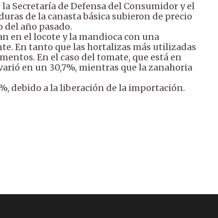
 la Secretaría de Defensa del Consumidor y el
erduras de la canasta básica subieron de precio
 del año pasado.
n en el locote y la mandioca con una
e. En tanto que las hortalizas más utilizadas
umentos. En el caso del tomate, que está en
 varió en un 30,7%, mientras que la zanahoria
%, debido a la liberación de la importación.