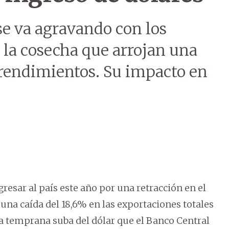
e va agravando con los
 la cosecha que arrojan una
 rendimientos. Su impacto en
esar al país este año por una retracción en el
a una caída del 18,6% en las exportaciones totales
a temprana suba del dólar que el Banco Central