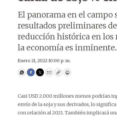
El panorama en el campo s
resultados preliminares de
reducción histórica en los
la economía es inminente.
Enero 21, 2022 10:00 p. m.
WhatsApp
Facebook
Twitter
Email
Copy
Print
Casi USD 2.000 millones menos podrían ingr
envío de la soja y sus derivados, lo signific
con relación al 2021. También implicará un