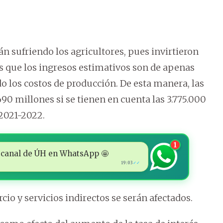
n sufriendo los agricultores, pues invirtieron
s que los ingresos estimativos son de apenas
do los costos de producción. De esta manera, las
90 millones si se tienen en cuenta las 3.775.000
2021-2022.
1
 al canal de ÚH en WhatsApp 🤩
19:03
✓✓
io y servicios indirectos se serán afectados.