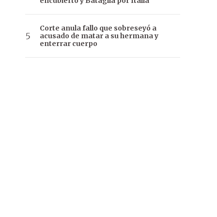
encubierto y Bataglia por Italia
Corte anula fallo que sobreseyó a
acusado de matar a su hermana y
enterrar cuerpo