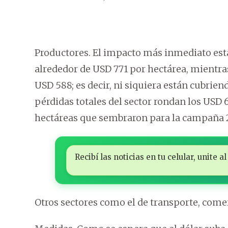
Productores. El impacto más inmediato está
alrededor de USD 771 por hectárea, mientra
USD 588; es decir, ni siquiera están cubrien
pérdidas totales del sector rondan los USD 6
hectáreas que sembraron para la campaña 
Recibí las noticias en tu celular, unite
Otros sectores como el de transporte, comerc