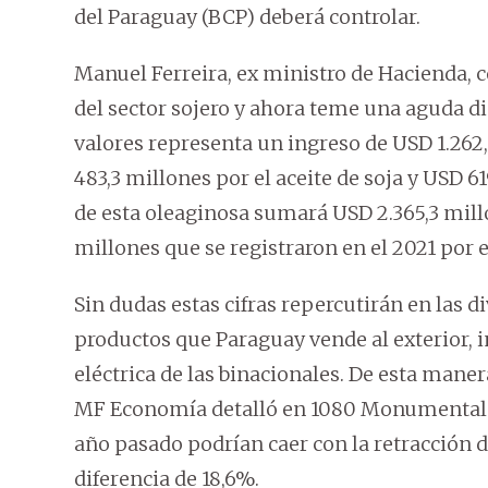
del Paraguay (BCP) deberá controlar.
Manuel Ferreira, ex ministro de Hacienda, c
del sector sojero y ahora teme una aguda 
valores representa un ingreso de USD 1.262
483,3 millones por el aceite de soja y USD 6
de esta oleaginosa sumará USD 2.365,3 millo
millones que se registraron en el 2021 por e
Sin dudas estas cifras repercutirán en las d
productos que Paraguay vende al exterior, 
eléctrica de las binacionales. De esta mane
MF Economía detalló en 1080 Monumental A
año pasado podrían caer con la retracción d
diferencia de 18,6%.