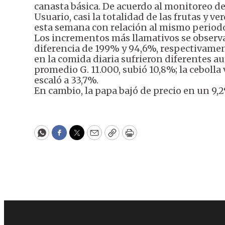
canasta básica. De acuerdo al monitoreo de
Usuario, casi la totalidad de las frutas y v
esta semana con relación al mismo periodo
Los incrementos más llamativos se observa
diferencia de 199% y 94,6%, respectivament
en la comida diaria sufrieron diferentes a
promedio G. 11.000, subió 10,8%; la cebolla
escaló a 33,7%.
En cambio, la papa bajó de precio en un 9,2
WhatsApp
Facebook
Twitter
Email
Copy
Print