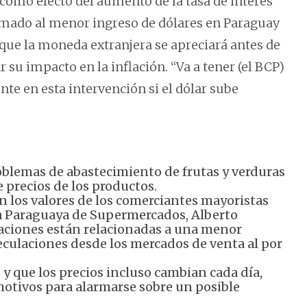
como efecto del aumento de la tasa de interés
sumado al menor ingreso de dólares en Paraguay
 que la moneda extranjera se apreciará antes de
r su impacto en la inflación. “Va a tener (el BCP)
te en esta intervención si el dólar sube
oblemas de abastecimiento de frutas y verduras
 precios de los productos.
 los valores de los comerciantes mayoristas
ra Paraguaya de Supermercados, Alberto
riaciones están relacionadas a una menor
eculaciones desde los mercados de venta al por
y que los precios incluso cambian cada día,
otivos para alarmarse sobre un posible