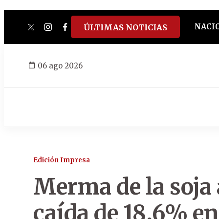
NACI
ÚLTIMAS NOTICIAS
twitter
instagram
facebook
tiktok
youtube
spotify
06 ago 2026
Edición Impresa
Merma de la soja
caída de 18,6% en