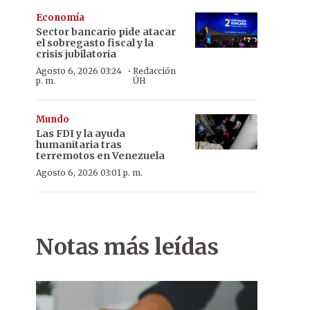
Economía
Sector bancario pide atacar
el sobregasto fiscal y la
crisis jubilatoria
·
Agosto 6, 2026 03:24
Redacción
p. m.
ÚH
Mundo
Las FDI y la ayuda
humanitaria tras
terremotos en Venezuela
Agosto 6, 2026 03:01 p. m.
Notas más leídas