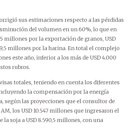
orrigió sus estimaciones respecto a las pérdidas
disminución del volumen en un 60%, lo que en
,5 millones por la exportación de granos, USD
19,5 millones por la harina. En total el complejo
nes este año, inferior a los más de USD 4.000
stos rubros.
ivisas totales, teniendo en cuenta los diferentes
incluyendo la compensación por la energía
ra, según las proyecciones que el consultor de
M, los USD 10.547 millones que ingresaron el
e la soja a USD 8.590,5 millones, con una