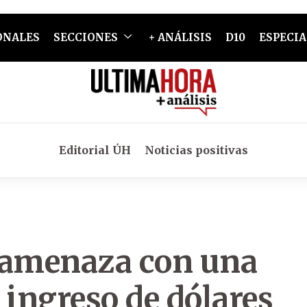
ONALES
SECCIONES
+ ANÁLISIS
D10
ESPECIA
Editorial ÚH
Noticias positivas
 amenaza con una
 ingreso de dólares