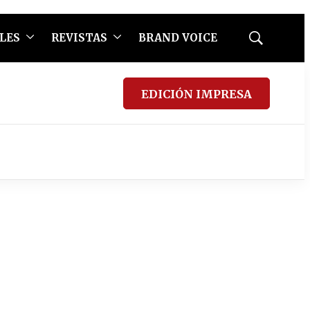
LES
REVISTAS
BRAND VOICE
Mostrar
búsqueda
EDICIÓN IMPRESA